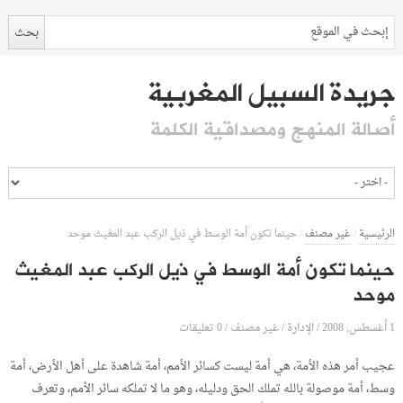
جريدة السبيل المغربية
أصالة المنهج ومصداقية الكلمة
الرئيسية
/
غير مصنف
/
حينما تكون أمة الوسط في ذيل الركب عبد المغيث موحد
حينما تكون أمة الوسط في ذيل الركب عبد المغيث
موحد
1 أغسطس, 2008
الإدارة
0 تعليقات
/
/
غير مصنف
/
عجيب أمر هذه الأمة، هي أمة ليست كسائر الأمم، أمة شاهدة على أهل الأرض، أمة
وسط، أمة موصولة بالله تملك الحق ودليله، وهو ما لا تملكه سائر الأمم، وتعرف