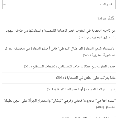
الأكثر قراءة
من تاريخ الحماية في المغرب خطر الحماية القنصلية واستغلالها من طرف اليهود
إعداد إبراهيم بيدون
(675)
الاستعمار شجع الدعارة المارشال "ليوطي" باني أحياء الدعارة في مختلف المراكز
الحضرية المغربية
(522)
حدود المغرب بين مطالب حزب الاستقلال وتطلعات السلطان
(518)
ماذا يترتب على الطعن في الصحابة؟
(503)
إلتهاب الزائدة الدودية ( أو المصرانة الزايدة )
(501)
"سناء العاجي" محرومة تحثي وترمي "نيشان" واستمرار الجرأة على الدين لطيفة
الخصال
(489)