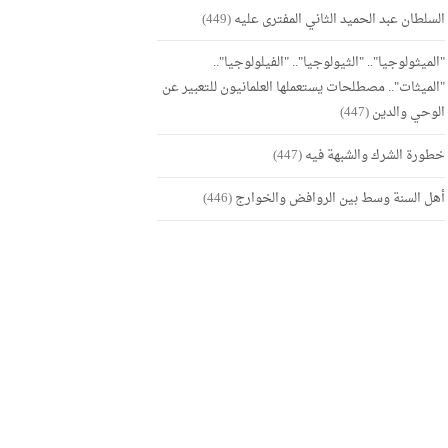
السلطان عبد الحميد الثاني المفترى عليه
(449)
"الميثولوجيا".. "الثيولوجيا".. "الفيلولوجيا"..
"الميثات".. مصطلحات يستعملها العلمانيون للتعبير عن
الوحي والدين
(447)
خطورة الشرك والشبهة فيه
(447)
أهل السنة وسط بين الروافض والخوارج
(446)