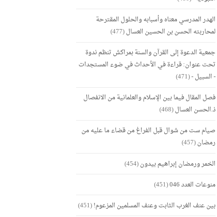
الهدر المدرسي معناه وأسبابه والحلول المقترحة
لمحاربته الحسن بن الحسين العسال
(477)
جمعية الدعوة إلى القرآن والسنة بمراكش تنظم ندوة
تحت عنوان: قراءة في الأحداث في ضوء المستجدات
- السبيل -
(471)
فصل المقال فيما بين الإسلام والعلمانية من الانفصال
ذ.الحسن العسال
(468)
صيام ست من شوال قبل الفراغ من قضاء ما عليه من
رمضان
(457)
الخمر ورمضان إبراهيم بيدون
(454)
منوعات العدد 046
(451)
بين عنف الغرب الثابت وعنف المسلمين المزعوم!
(451)