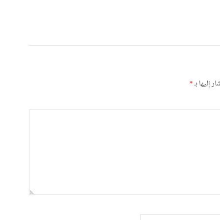
ر إليها بـ
*