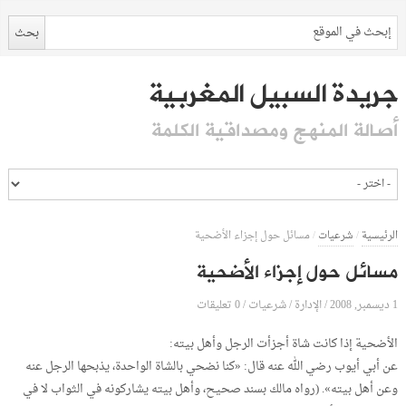
جريدة السبيل المغربية
أصالة المنهج ومصداقية الكلمة
الرئيسية
/
شرعيات
/
مسائل حول إجزاء الأضحية
مسائل حول إجزاء الأضحية
1 ديسمبر, 2008
الإدارة
0 تعليقات
/
/
شرعيات
/
الأضحية إذا كانت شاة أجزأت الرجل وأهل بيته:
عن أبي أيوب رضي الله عنه قال: «كنا نضحي بالشاة الواحدة، يذبحها الرجل عنه
وعن أهل بيته». (رواه مالك بسند صحيح، وأهل بيته يشاركونه في الثواب لا في