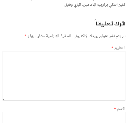
كثير المكي براوييه الإمامين: البزي وقنبل
اترك تعليقاً
لن يتم نشر عنوان بريدك الإلكتروني.
الحقول الإلزامية مشار إليها بـ
*
التعليق
*
الاسم
*