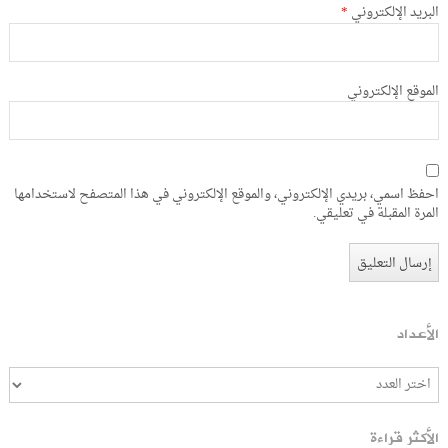
البريد الإلكتروني
*
الموقع الإلكتروني
احفظ اسمي، بريدي الإلكتروني، والموقع الإلكتروني في هذا المتصفح لاستخدامها
المرة المقبلة في تعليقي.
الأعداد
الأكثر قراءة