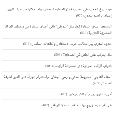
من تاريخ الحماية في المغرب خطر الحماية القنصلية واستغلالها من طرف اليهود
إعداد إبراهيم بيدون
(675)
الاستعمار شجع الدعارة المارشال "ليوطي" باني أحياء الدعارة في مختلف المراكز
الحضرية المغربية
(522)
حدود المغرب بين مطالب حزب الاستقلال وتطلعات السلطان
(518)
ماذا يترتب على الطعن في الصحابة؟
(503)
إلتهاب الزائدة الدودية ( أو المصرانة الزايدة )
(501)
"سناء العاجي" محرومة تحثي وترمي "نيشان" واستمرار الجرأة على الدين لطيفة
الخصال
(489)
أدوية الكورتيزون أو الكورتيكويد
(487)
خواطر صيف يلهج بها مصطفى صادق الرافعي
(482)