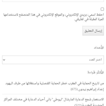
احفظ اسمي، بريدي الإلكتروني، والموقع الإلكتروني في هذا المتصفح لاستخدامها
المرة المقبلة في تعليقي.
الأعداد
الأكثر قراءة
من تاريخ الحماية في المغرب خطر الحماية القنصلية واستغلالها من طرف اليهود
إعداد إبراهيم بيدون
(675)
الاستعمار شجع الدعارة المارشال "ليوطي" باني أحياء الدعارة في مختلف المراكز
الحضرية المغربية
(522)