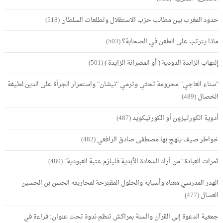
حدود المغرب بين مطالب حزب الاستقلال وتطلعات السلطان
(518)
ماذا يترتب على الطعن في الصحابة؟
(503)
إلتهاب الزائدة الدودية ( أو المصرانة الزايدة )
(501)
"سناء العاجي" محرومة تحثي وترمي "نيشان" واستمرار الجرأة على الدين لطيفة
الخصال
(489)
أدوية الكورتيزون أو الكورتيكويد
(487)
خواطر صيف يلهج بها مصطفى صادق الرافعي
(482)
ثمرات العبادة "من أراد السعادة الأبدية فليلزم عتبة العبودية"
(480)
الهدر المدرسي معناه وأسبابه والحلول المقترحة لمحاربته الحسن بن الحسين
العسال
(477)
جمعية الدعوة إلى القرآن والسنة بمراكش تنظم ندوة تحت عنوان: قراءة في