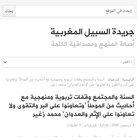
جريدة السبيل المغربية
أصالة المنهج ومصداقية الكلمة
الرئيسية
/
شرعيات
/
السنة والمجتمع وقفات تربوية ومنهجية مع أحاديث من الموطأ “وتعاونوا
على البر والتقوى ولا تعاونوا على الإثم والعدوان” محمد زغير
السنة والمجتمع وقفات تربوية ومنهجية مع
أحاديث من الموطأ “وتعاونوا على البر والتقوى ولا
تعاونوا على الإثم والعدوان” محمد زغير
1 ديسمبر, 2008
الإدارة
0 تعليقات
/
/
شرعيات
/