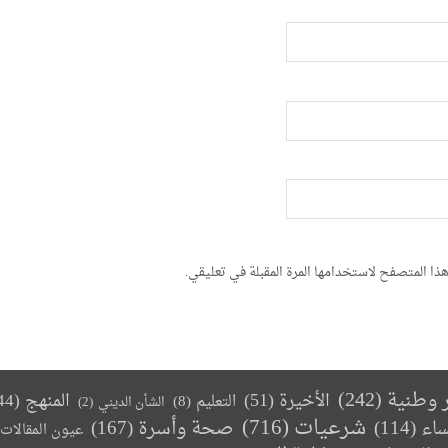
ذا المتصفح لاستخدامها المرة المقبلة في تعليقي.
ر وطنية
(242)
الأخيرة
(51)
المنهج
(44)
التعليم
(8)
الشأن الديني
(2)
(716)
شرعيات
صحة وأسرة
(167)
ساء
(114)
عيون المقالات