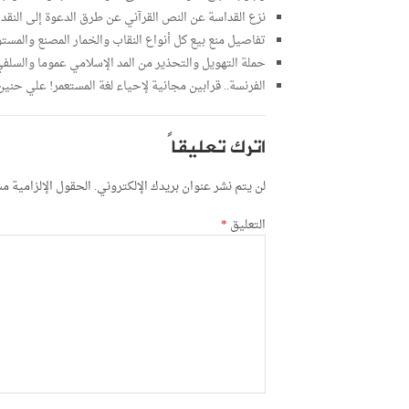
نزع القداسة عن النص القرآني عن طرق الدعوة إلى النقد 
تفاصيل منع بيع كل أنواع النقاب والخمار المصنع والمستو
حملة التهويل والتحذير من المد الإسلامي عموما والس
الفرنسة.. قرابين مجانية لإحياء لغة المستعمر! علي حنين
اترك تعليقاً
لن يتم نشر عنوان بريدك الإلكتروني.
الحقول الإلزامية مشا
التعليق
*