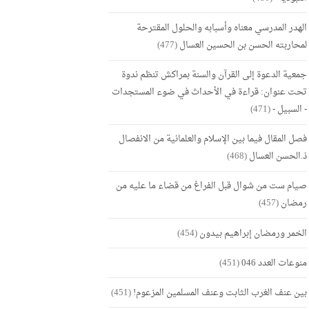
الهدر المدرسي معناه وأسبابه والحلول المقترحة
لمحاربته الحسن بن الحسين العسال
(477)
جمعية الدعوة إلى القرآن والسنة بمراكش تنظم ندوة
تحت عنوان: قراءة في الأحداث في ضوء المستجدات
- السبيل -
(471)
فصل المقال فيما بين الإسلام والعلمانية من الانفصال
ذ.الحسن العسال
(468)
صيام ست من شوال قبل الفراغ من قضاء ما عليه من
رمضان
(457)
الخمر ورمضان إبراهيم بيدون
(454)
منوعات العدد 046
(451)
بين عنف الغرب الثابت وعنف المسلمين المزعوم!
(451)