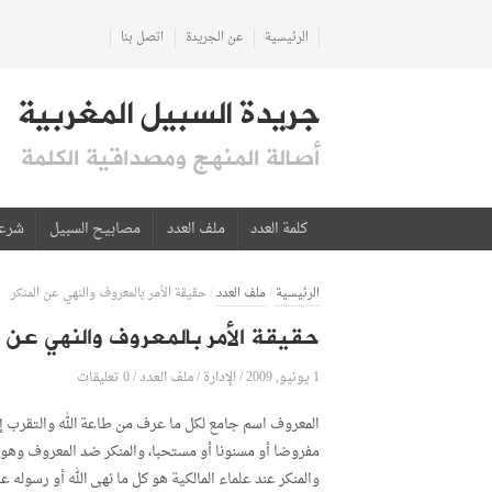
الرئيسية
عن الجريدة
اتصل بنا
جريدة السبيل المغربية
أصالة المنهج ومصداقية الكلمة
كلمة العدد
ملف العدد
مصابيح السبيل
شرع
الرئيسية
/
ملف العدد
/
حقيقة الأمر بالمعروف والنهي عن المنكر
حقيقة الأمر بالمعروف والنهي عن ا
1 يونيو, 2009
الإدارة
0 تعليقات
/
/
ملف العدد
/
المعروف اسم جامع لكل ما عرف من طاعة الله والتقرب إل
مفروضا أو مسنونا أو مستحبا، والمنكر ضد المعروف وهو
والمنكر عند علماء المالكية هو كل ما نهى الله أو رسوله