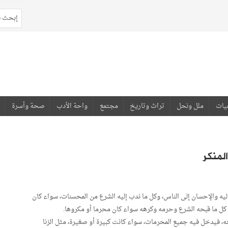
يات
ملل ونحل
تراث وتاريخ
مجتمع
واحة الأدب
صحة وأسرة
لمنكر
يه والإحسان إلى الناس، وكل ما ندب إليه الشرع من المحسنات، سواء كان
 كل ما قبحه الشرع وحرمه وكرهه سواء كان محرما أو مكروها.
 عنه، فيدخل فيه جميع المحرمات، سواء كانت كبيرة أو صغيرة، مثل الزنا