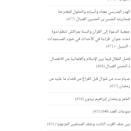
الهدر المدرسي معناه وأسبابه والحلول المقترحة
لمحاربته الحسن بن الحسين العسال
(477)
جمعية الدعوة إلى القرآن والسنة بمراكش تنظم ندوة
تحت عنوان: قراءة في الأحداث في ضوء المستجدات
- السبيل -
(471)
فصل المقال فيما بين الإسلام والعلمانية من الانفصال
ذ.الحسن العسال
(468)
صيام ست من شوال قبل الفراغ من قضاء ما عليه من
رمضان
(457)
الخمر ورمضان إبراهيم بيدون
(454)
منوعات العدد 046
(451)
بين عنف الغرب الثابت وعنف المسلمين المزعوم!
(451)