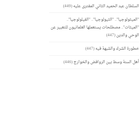
السلطان عبد الحميد الثاني المفترى عليه
(449)
"الميثولوجيا".. "الثيولوجيا".. "الفيلولوجيا"..
"الميثات".. مصطلحات يستعملها العلمانيون للتعبير عن
الوحي والدين
(447)
خطورة الشرك والشبهة فيه
(447)
أهل السنة وسط بين الروافض والخوارج
(446)