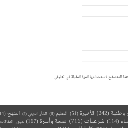
ذا المتصفح لاستخدامها المرة المقبلة في تعليقي.
ر وطنية
(242)
الأخيرة
(51)
المنهج
(44)
التعليم
(8)
الشأن الديني
(2)
(716)
شرعيات
صحة وأسرة
(167)
ساء
(114)
عيون المقالات