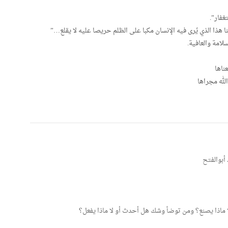
غفار”.
 هذا الذي يُرى فيه الإنسان مكبا على الظلم حريصا عليه لا يقلع…”
ناها
لله مجراها
مد أبوالفتح
ا ماذا يصنع؟ ومن توضأ وشك هل أحدث أو لا ماذا يفعل؟