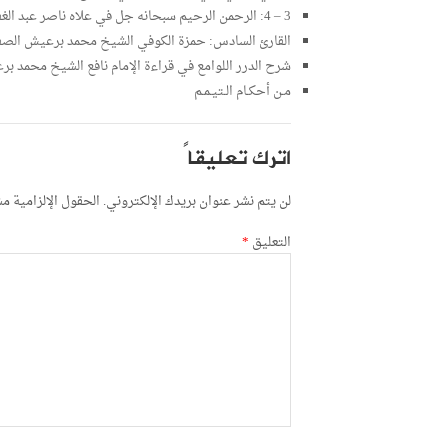
3 – 4: الرحمن الرحيم سبحانه جل في علاه ناصر عبد الغفور
القارئ السادس: حمزة الكوفي الشيخ محمد برعيش الصف
شرح الدرر اللوامع في قراءة الإمام نافع الشيخ محمد ب
مـن أحكـام الـتيـمـم
اترك تعليقاً
لن يتم نشر عنوان بريدك الإلكتروني.
الحقول الإلزامية مشا
التعليق
*