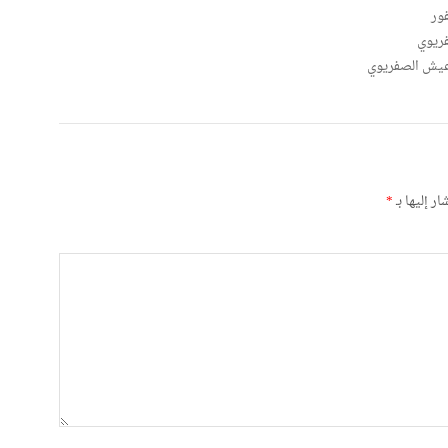
ريوي
رعيش الصفريوي
ر إليها بـ
*