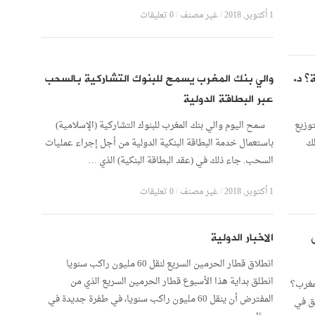
1 أكتوبر, 2018
/
غير مصنف
/
0 تعليقات
؟ د.
والي بنك المغرب يسمح للبنوك التشاركية بالسحب
عبر البطاقة الدولية
توزيع
سمح اليوم والي بنك المغرب للبنوك التشاركية (الإسلامية)
لك
باستعمال خدمة البطاقة البنكية الدولية من أجل إجراء عمليات
السحب. جاء ذلك في (عقد البطاقة البنكية) الذي …
1 أكتوبر, 2018
/
غير مصنف
/
0 تعليقات
الاخبار الدولية
انطلاق قطار الحرمين السريع لنقل 60 مليون راكب سنويا
انطلق بداية هذا الأسبوع قطار الحرمين السريع الذي من
مغرب؟
المفترض أن ينقل 60 مليون راكب سنويا، في طفرة جديدة في
بق في