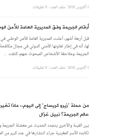
1 أكتوبر, 2018
/
ملف العدد
/
0 تعليقات
أرقام الجريمة وفق المديرية العامة للأمن الو
قبل أربعة أشهر، أعلنت المديرية العامة للأمن الوطني في 
لها، أنه في إطار تعاونها الأمني الدولي في مجال مكافحة
الجريمة، وملاحقة الأشخاص المبحوث عنهم، كثفت …
1 أكتوبر, 2018
/
ملف العدد
/
0 تعليقات
من حملة “زيرو كريساج” إلى اليوم.. ماذا تغير
عالم الجريمة؟ نبيل غزال
بين الفينة والأخرى يتجدد الحديث عن معضلة الجريمة و
تكابده الأسر المغربية جراء انتشارها في عدد كبير من ال