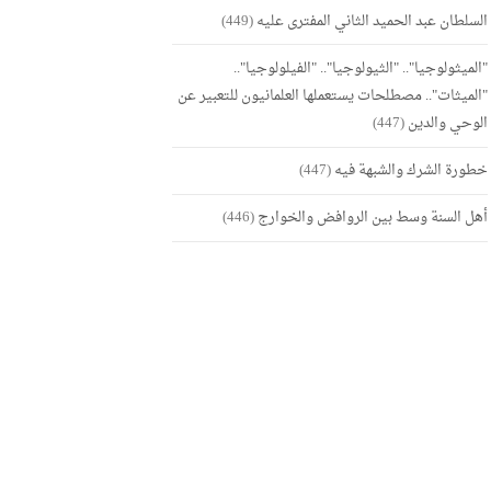
السلطان عبد الحميد الثاني المفترى عليه
(449)
"الميثولوجيا".. "الثيولوجيا".. "الفيلولوجيا"..
"الميثات".. مصطلحات يستعملها العلمانيون للتعبير عن
الوحي والدين
(447)
خطورة الشرك والشبهة فيه
(447)
أهل السنة وسط بين الروافض والخوارج
(446)