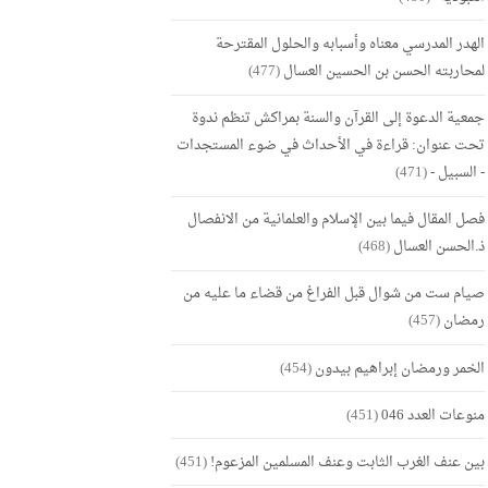
الهدر المدرسي معناه وأسبابه والحلول المقترحة
لمحاربته الحسن بن الحسين العسال
(477)
جمعية الدعوة إلى القرآن والسنة بمراكش تنظم ندوة
تحت عنوان: قراءة في الأحداث في ضوء المستجدات
- السبيل -
(471)
فصل المقال فيما بين الإسلام والعلمانية من الانفصال
ذ.الحسن العسال
(468)
صيام ست من شوال قبل الفراغ من قضاء ما عليه من
رمضان
(457)
الخمر ورمضان إبراهيم بيدون
(454)
منوعات العدد 046
(451)
بين عنف الغرب الثابت وعنف المسلمين المزعوم!
(451)