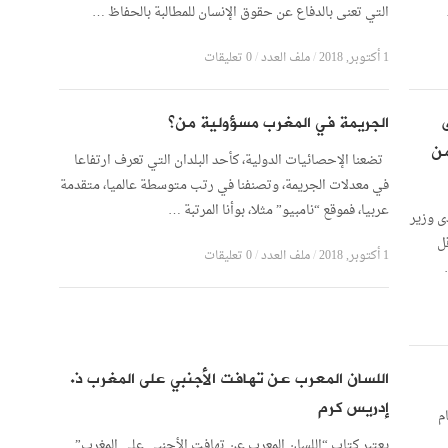
التي تعنى بالدفاع عن حقوق الإنسان للمطالبة بالحفاظ …
1 أكتوبر, 2018
/
ملف العدد
/
0 تعليقات
الجريمة في المغرب مسؤولية من؟
من
تضعنا الإحصائيات الدولية، كأحد البلدان التي تعرف ارتفاعا
في معدلات الجريمة، وتصنفنا في رتب متوسطة عالميا، متقدمة
عربيا، فموقع “نامبيو” مثلا، بوأنا المرتبة …
ى وزير
ل
1 أكتوبر, 2018
/
ملف العدد
/
0 تعليقات
اللسان المعرب عن تهافت الأجنبي على المغرب ذ.
إدريس كرم
م
يعتبر كتاب “اللسان المعرب عن تهافت الأجنبي على المغرب”