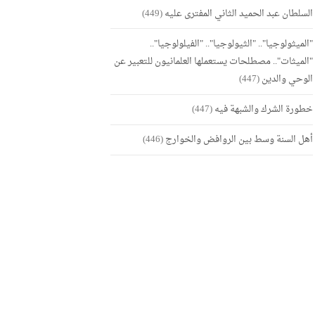
السلطان عبد الحميد الثاني المفترى عليه
(449)
"الميثولوجيا".. "الثيولوجيا".. "الفيلولوجيا"..
"الميثات".. مصطلحات يستعملها العلمانيون للتعبير عن
الوحي والدين
(447)
خطورة الشرك والشبهة فيه
(447)
أهل السنة وسط بين الروافض والخوارج
(446)