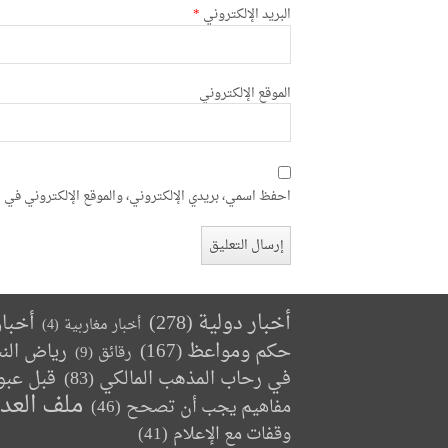
البريد الإلكتروني
*
الموقع الإلكتروني
احفظ اسمي، بريدي الإلكتروني، والموقع الإلكتروني في ه
أخبار دولية
(278)
أخبا
أخبار مغاربية
(4)
حكم ومواعظ
(167)
رياض الن
رقائق
(9)
في رحاب المذهب المالكي
(83)
قبل عبو
ملف العد
مفاهيم يجب أن تصحح
(46)
وقفات مع الإعلام
(41)