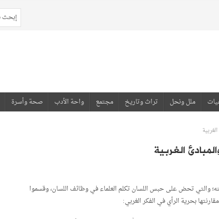
يات
ملل ونحل
تراث وتاريخ
مجتمع
واحة الأدب
صحة وأسرة
الغربية
المبادئ الغربية
نه؛ والتي تحض على حبس اللسان تكلم العلماء في وظائف اللسان، وقسموا
رنتها بحرية الرأي في الفكر الغربي: