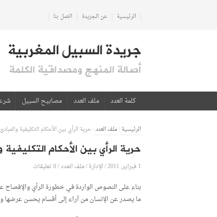
الرئيسية
عن الجريدة
اتصل بنا
جريدة السبيل المغربية
أصالة المنهج ومصداقية الكلمة
كلمة العدد
ملف العدد
مصابيح السبيل
شرع
الرئيسية
/
ملف العدد
/
حرية الرأي بين الأحكام التكليفية والمبادئ 
حرية الرأي بين الأحكام التكليفية و
1 فبراير, 2011
الإدارة
0 تعليقات
/
/
ملف العدد
/
بناء على النصوص الواردة في خطورة الرأي والإفصاح ع
ما يصدر عن الإنسان من آراء إلى أقسام يحسن عرضها ومقا