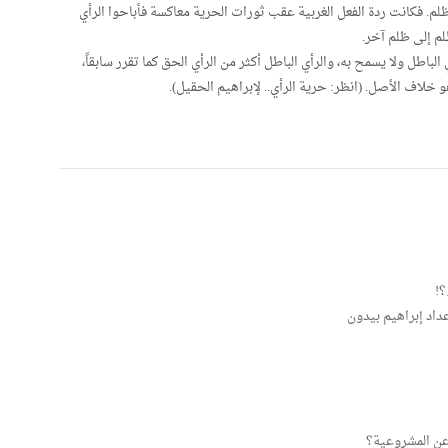
 ظلم. فكانت ردة الفعل الغربية عقب ثورات الحرية معاكسة فأباحوا الرأي
لم إلى ظلم آخر.
الباطل ولا يسمح به، والرأي الباطل أكثر من الرأي الحق كما تقرر سابقاً،
هو خلاف الأصل. (انظر: حرية الرأي.. لإبراهيم الحقيل).
؟!
عداد إبراهيم بيدون
 عن المشروعية؟