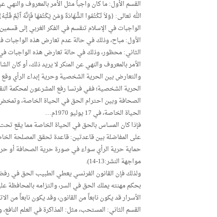
القسم الأول: ما كان واجباً مثل الأمر بالمعروف والنهي عن
الواجبات في الإسلام تنقسم في الفكر الغربي إلى قسمين:
الأول: مباح، وذلك في حالة عدم تعارض هذه الواجبات ف
الثاني: محظور، وذلك في حالة تعارض هذه الواجبات في 
الأمر بالمعروف والنهي عن المنكر لا يريد ذلك، أو كان ا
والتعارض بين الحرية الشخصية وحرية إبداء الرأي وقع
الحرية الشخصية؛ ففي فرنسا رفع المشرعون لمحكمة النق
الحياة الخاصة، في 17 يوليو 1970م…
فإذا كان المساس بالحق في الحياة الخاصة مما يقع تحت 
على المفاضلة بين قاعدتين: قاعدة تحقق المصلحة الخا
حماية حرية الرأي سواء في صورة حرية الصحافة أو حرية ال
مواجهة النشر:13-14).
ولذلك فإن القانون الفرنسي يعطي الطبيب الحق في رفض إ
بحكم مهنته يملك الحق في السر، والتزامه بالمحافظة عل
الأسرار قد يكون نابعاً من القانون، وقد يكون نابعاً من الاتفا
القسم الثاني: المستحب، مثل: المذاكرة في العلم النافع، 