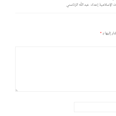
لإسلامية إعداد: عبد الله الزناسني
ر إليها بـ
*