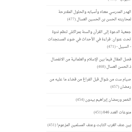
الهدر المدرسي معناه وأسبابه والحلول المقترحة
لمحاربته الحسن بن الحسين العسال
(477)
جمعية الدعوة إلى القرآن والسنة بمراكش تنظم ندوة
تحت عنوان: قراءة في الأحداث في ضوء المستجدات
- السبيل -
(471)
فصل المقال فيما بين الإسلام والعلمانية من الانفصال
ذ.الحسن العسال
(468)
صيام ست من شوال قبل الفراغ من قضاء ما عليه من
رمضان
(457)
الخمر ورمضان إبراهيم بيدون
(454)
منوعات العدد 046
(451)
بين عنف الغرب الثابت وعنف المسلمين المزعوم!
(451)