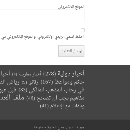
الموقع الإلكتروني
احفظ اسمي، بريدي الإلكتروني، والموقع الإلكتروني في ه
أخبار دولية
(278)
أخبا
أخبار مغاربية
(4)
حكم ومواعظ
(167)
رياض الن
رقائق
(9)
في رحاب المذهب المالكي
(83)
قبل عبو
ملف العد
مفاهيم يجب أن تصحح
(46)
وقفات مع الإعلام
(41)
جريدة السبيل. جميع الحقوق محفوظة