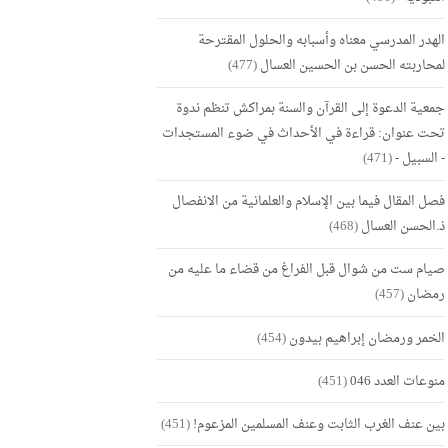
الهدر المدرسي معناه وأسبابه والحلول المقترحة
لمحاربته الحسن بن الحسين العسال
(477)
جمعية الدعوة إلى القرآن والسنة بمراكش تنظم ندوة
تحت عنوان: قراءة في الأحداث في ضوء المستجدات
- السبيل -
(471)
فصل المقال فيما بين الإسلام والعلمانية من الانفصال
ذ.الحسن العسال
(468)
صيام ست من شوال قبل الفراغ من قضاء ما عليه من
رمضان
(457)
الخمر ورمضان إبراهيم بيدون
(454)
منوعات العدد 046
(451)
بين عنف الغرب الثابت وعنف المسلمين المزعوم!
(451)