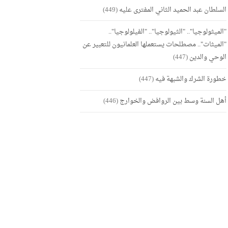
السلطان عبد الحميد الثاني المفترى عليه
(449)
"الميثولوجيا".. "الثيولوجيا".. "الفيلولوجيا"..
"الميثات".. مصطلحات يستعملها العلمانيون للتعبير عن
الوحي والدين
(447)
خطورة الشرك والشبهة فيه
(447)
أهل السنة وسط بين الروافض والخوارج
(446)