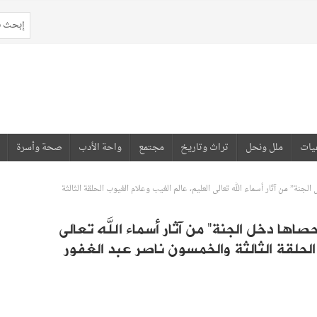
يات
ملل ونحل
تراث وتاريخ
مجتمع
واحة الأدب
صحة وأسرة
جنة” من آثار أسماء الله تعالى العليم، عالم الغيب وعلام الغيوب الحلقة الثالثة
ها دخل الجنة” من آثار أسماء الله تعالى
الحلقة الثالثة والخمسون ناصر عبد الغفور