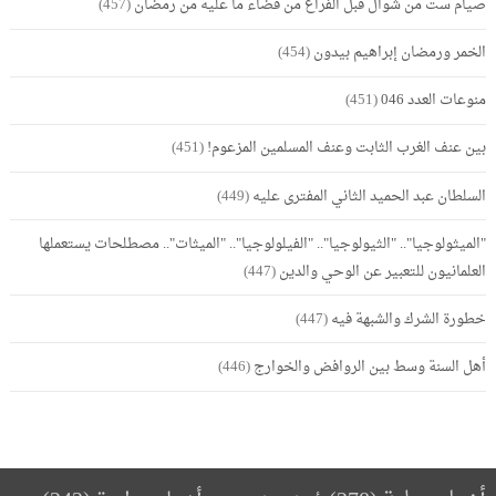
صيام ست من شوال قبل الفراغ من قضاء ما عليه من رمضان
(457)
الخمر ورمضان إبراهيم بيدون
(454)
منوعات العدد 046
(451)
بين عنف الغرب الثابت وعنف المسلمين المزعوم!
(451)
السلطان عبد الحميد الثاني المفترى عليه
(449)
"الميثولوجيا".. "الثيولوجيا".. "الفيلولوجيا".. "الميثات".. مصطلحات يستعملها
العلمانيون للتعبير عن الوحي والدين
(447)
خطورة الشرك والشبهة فيه
(447)
أهل السنة وسط بين الروافض والخوارج
(446)