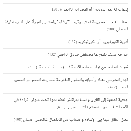
إلتهاب الزائدة الدودية ( أو المصرانة الزايدة )
(501)
"سناء العاجي" محرومة تحثي وترمي "نيشان" واستمرار الجرأة على الدين لطيفة
الخصال
(489)
أدوية الكورتيزون أو الكورتيكويد
(487)
خواطر صيف يلهج بها مصطفى صادق الرافعي
(482)
ثمرات العبادة "من أراد السعادة الأبدية فليلزم عتبة العبودية"
(480)
الهدر المدرسي معناه وأسبابه والحلول المقترحة لمحاربته الحسن بن الحسين
العسال
(477)
جمعية الدعوة إلى القرآن والسنة بمراكش تنظم ندوة تحت عنوان: قراءة في
الأحداث في ضوء المستجدات - السبيل -
(471)
فصل المقال فيما بين الإسلام والعلمانية من الانفصال ذ.الحسن العسال
(468)