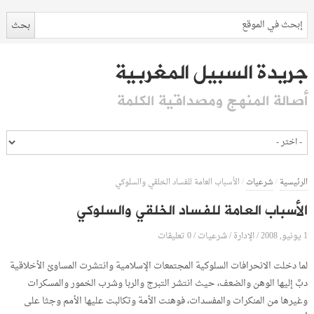
جريدة السبيل المغربية
أصالة المنهج ومصداقية الكلمة
الرئيسية
/
شرعيات
/
الأسباب العامة للفساد الخلقي والسلوكي
الأسباب العامة للفساد الخلقي والسلوكي
1 يونيو, 2008
الإدارة
0 تعليقات
/
/
شرعيات
/
لما دخلت الانحرافات السلوكية المجتمعات الإسلامية وانتشرت المساوئ الأخلاقية
دبَّ إليها الوهن والضعف، حيث انتشر التبرج والربا وشرب الخمور والمسكرات
وغيرها من المنكرات والمفسدات، فوهنت الأمة وتكالبت عليها الأمم وجثا على