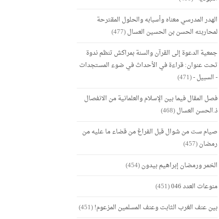
الهدر المدرسي معناه وأسبابه والحلول المقترحة
لمحاربته الحسن بن الحسين العسال
(477)
جمعية الدعوة إلى القرآن والسنة بمراكش تنظم ندوة
تحت عنوان: قراءة في الأحداث في ضوء المستجدات
- السبيل -
(471)
فصل المقال فيما بين الإسلام والعلمانية من الانفصال
ذ.الحسن العسال
(468)
صيام ست من شوال قبل الفراغ من قضاء ما عليه من
رمضان
(457)
الخمر ورمضان إبراهيم بيدون
(454)
منوعات العدد 046
(451)
بين عنف الغرب الثابت وعنف المسلمين المزعوم!
(451)