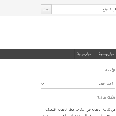
أخبار وطنية
أخبار دولية
الأعداد
الأكثر قراءة
من تاريخ الحماية في المغرب خطر الحماية القنصلية