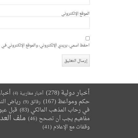
الموقع الإلكتروني
احفظ اسمي، بريدي الإلكتروني، والموقع الإلكتروني في ه
أخبار دولية
(278)
أخبا
أخبار مغاربية
(4)
حكم ومواعظ
(167)
رياض الن
رقائق
(9)
في رحاب المذهب المالكي
(83)
قبل عبو
ملف العد
مفاهيم يجب أن تصحح
(46)
وقفات مع الإعلام
(41)