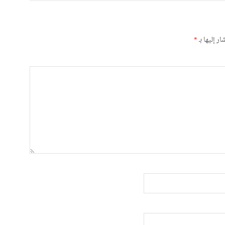
ر إليها بـ
*