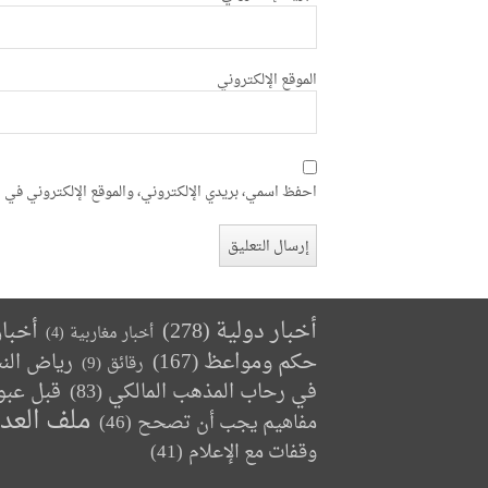
الموقع الإلكتروني
احفظ اسمي، بريدي الإلكتروني، والموقع الإلكتروني في ه
أخبار دولية
(278)
أخبا
أخبار مغاربية
(4)
حكم ومواعظ
(167)
رياض الن
رقائق
(9)
في رحاب المذهب المالكي
(83)
قبل عبو
ملف العد
مفاهيم يجب أن تصحح
(46)
وقفات مع الإعلام
(41)