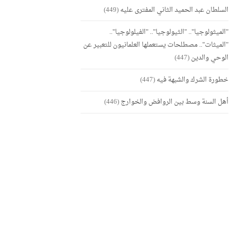
السلطان عبد الحميد الثاني المفترى عليه
(449)
"الميثولوجيا".. "الثيولوجيا".. "الفيلولوجيا"..
"الميثات".. مصطلحات يستعملها العلمانيون للتعبير عن
الوحي والدين
(447)
خطورة الشرك والشبهة فيه
(447)
أهل السنة وسط بين الروافض والخوارج
(446)