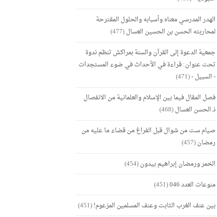
الهدر المدرسي معناه وأسبابه والحلول المقترحة
لمحاربته الحسن بن الحسين العسال
(477)
جمعية الدعوة إلى القرآن والسنة بمراكش تنظم ندوة
تحت عنوان: قراءة في الأحداث في ضوء المستجدات
- السبيل -
(471)
فصل المقال فيما بين الإسلام والعلمانية من الانفصال
ذ.الحسن العسال
(468)
صيام ست من شوال قبل الفراغ من قضاء ما عليه من
رمضان
(457)
الخمر ورمضان إبراهيم بيدون
(454)
منوعات العدد 046
(451)
بين عنف الغرب الثابت وعنف المسلمين المزعوم!
(451)