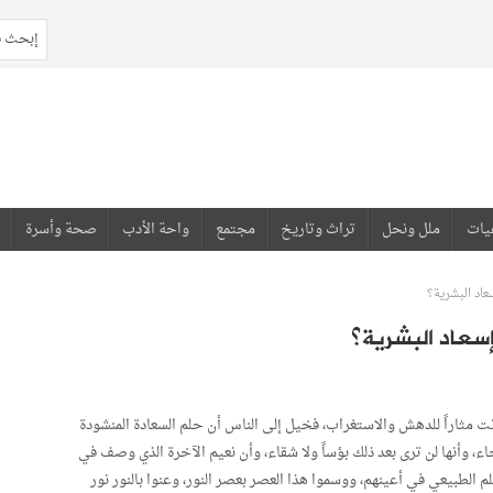
يات
ملل ونحل
تراث وتاريخ
مجتمع
واحة الأدب
صحة وأسرة
عاد البشرية؟
سعاد البشرية؟
انت مثاراً للدهش والاستغراب، فخيل إلى الناس أن حلم السعادة المنشودة
اء، وأنها لن ترى بعد ذلك بؤساً ولا شقاء، وأن نعيم الآخرة الذي وصف في
الطبيعي في أعينهم، ووسموا هذا العصر بعصر النور، وعنوا بالنور نور