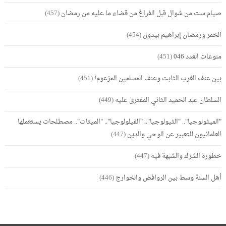
صيام ست من شوال قبل الفراغ من قضاء ما عليه من رمضان
(457)
الخمر ورمضان إبراهيم بيدون
(454)
منوعات العدد 046
(451)
بين عنف الغرب الثابت وعنف المسلمين المزعوم!
(451)
السلطان عبد الحميد الثاني المفترى عليه
(449)
"الميثولوجيا".. "الثيولوجيا".. "الفيلولوجيا".. "الميثات".. مصطلحات يستعملها
العلمانيون للتعبير عن الوحي والدين
(447)
خطورة الشرك والشبهة فيه
(447)
أهل السنة وسط بين الروافض والخوارج
(446)