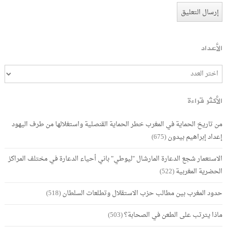
الأعداد
الأكثر قراءة
من تاريخ الحماية في المغرب خطر الحماية القنصلية واستغلالها من طرف اليهود
إعداد إبراهيم بيدون
(675)
الاستعمار شجع الدعارة المارشال "ليوطي" باني أحياء الدعارة في مختلف المراكز
الحضرية المغربية
(522)
حدود المغرب بين مطالب حزب الاستقلال وتطلعات السلطان
(518)
ماذا يترتب على الطعن في الصحابة؟
(503)