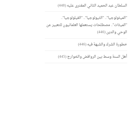
السلطان عبد الحميد الثاني المفترى عليه
(448)
"الميثولوجيا".. "الثيولوجيا".. "الفيلولوجيا"..
"الميثات".. مصطلحات يستعملها العلمانيون للتعبير عن
الوحي والدين
(446)
خطورة الشرك والشبهة فيه
(446)
أهل السنة وسط بين الروافض والخوارج
(445)