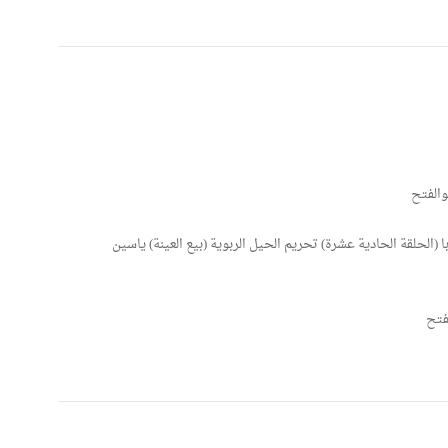
أبوالفتح
ا (الحلقة الحادية عشرة) تحريم الحيل الربوية (بيع العينة) ياسين
الفتح