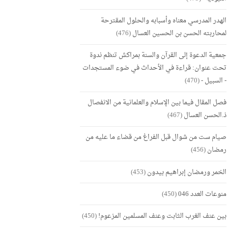
الهدر المدرسي معناه وأسبابه والحلول المقترحة
لمحاربته الحسن بن الحسين العسال
(476)
جمعية الدعوة إلى القرآن والسنة بمراكش تنظم ندوة
تحت عنوان: قراءة في الأحداث في ضوء المستجدات
- السبيل -
(470)
فصل المقال فيما بين الإسلام والعلمانية من الانفصال
ذ.الحسن العسال
(467)
صيام ست من شوال قبل الفراغ من قضاء ما عليه من
رمضان
(456)
الخمر ورمضان إبراهيم بيدون
(453)
منوعات العدد 046
(450)
بين عنف الغرب الثابت وعنف المسلمين المزعوم!
(450)