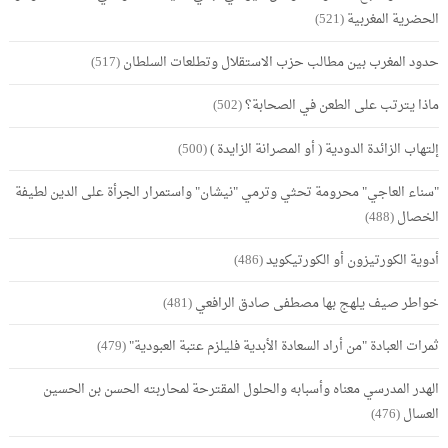
الحضرية المغربية
(521)
حدود المغرب بين مطالب حزب الاستقلال وتطلعات السلطان
(517)
ماذا يترتب على الطعن في الصحابة؟
(502)
إلتهاب الزائدة الدودية ( أو المصرانة الزايدة )
(500)
"سناء العاجي" محرومة تحثي وترمي "نيشان" واستمرار الجرأة على الدين لطيفة
الخصال
(488)
أدوية الكورتيزون أو الكورتيكويد
(486)
خواطر صيف يلهج بها مصطفى صادق الرافعي
(481)
ثمرات العبادة "من أراد السعادة الأبدية فليلزم عتبة العبودية"
(479)
الهدر المدرسي معناه وأسبابه والحلول المقترحة لمحاربته الحسن بن الحسين
العسال
(476)