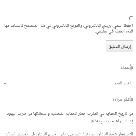
احفظ اسمي، بريدي الإلكتروني، والموقع الإلكتروني في هذا المتصفح لاستخدامها
المرة المقبلة في تعليقي.
الأعداد
الأكثر قراءة
من تاريخ الحماية في المغرب خطر الحماية القنصلية واستغلالها من طرف اليهود
إعداد إبراهيم بيدون
(674)
الاستعمار شجع الدعارة المارشال "ليوطي" باني أحياء الدعارة في مختلف المراكز