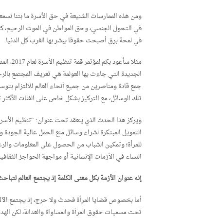
ومن هذه الممارسات الشنيعة في حق الأسرة ما بتنا نسم
في التحول الجنسي، وحق المواطن في الموت الرحيم، كا
في لمحة برق أصبحت حقوقا يبشر بها الغرب كل الدنيا.
مثلا سأع
الجديدة التي جاءت بها العولمة هي تعريف المجتمع بالرجل
تلك الوسائل، مع التركيز بشكل خاص على الفئات الأكثر 
ويركز هذا الحدث الذي ينعقد تحت عنوان: “تنظيم الأسرة:
التمويل المبتكرة لشراء وسائل منع الحمل عالية الجودة 
للمرأة؛ وتمكين الشباب من الحصول على المعلومات والرع
النساء في الأزمات الإنسانية أو مواجهة الحواجز الثقافية
إنه عنوان الأزمة بكل معنى الكلمة إذ يجتمع العالم لتباح
أما بخصوص قضايا المرأة فحدث ولا حرج، إذ يجتمع ال
تحت مسميات حقوق المرأة والمساواة والعدالة، لكن الهد