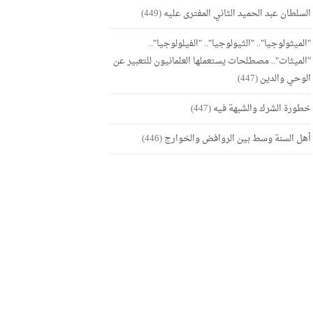
السلطان عبد الحميد الثاني المفترى عليه
(449)
"الميثولوجيا".. "الثيولوجيا".. "الفيلولوجيا"..
"الميثات".. مصطلحات يستعملها العلمانيون للتعبير عن
الوحي والدين
(447)
خطورة الشرك والشبهة فيه
(447)
أهل السنة وسط بين الروافض والخوارج
(446)