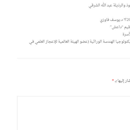
نظيم “داعش”
أسرة
لوجيا الهندسة الوراثية (عضو الهيئة العالمية للإعجاز العلمي في
ر إليها بـ
*