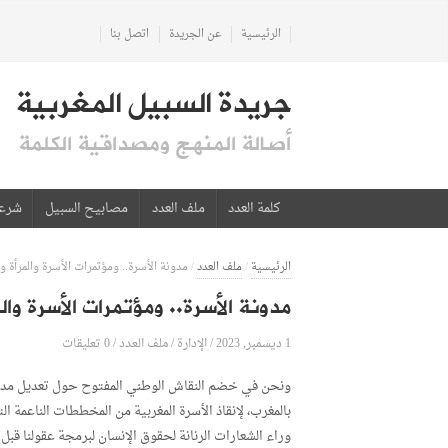
الرئيسية
عن الجريدة
اتصل بنا
جريدة السبيل المغربية
أصالة المنهج ومصداقية الكلمة
كلمة العدد
ملف العدد
مصابيح السبيل
شرع
الرئيسية
/
ملف العدد
/
مدونة الأسرة.. ومؤتمرات الأسرة والمرأة و
مدونة الأسرة.. ومؤتمرات الأسرة وال
1 ديسمبر, 2023
الإدارة
0 تعليقات
/
/
ملف العدد
/
ونحن في خضم النقاش الوطني المفتوح حول تعديل مدونة 
بالمغرب، لإنقاذ الأسرة المغربية من المخططات الناعمة ال
وراء الشعارات الرنانة لحقوق الإنسان لبرمجة عقولنا قبل