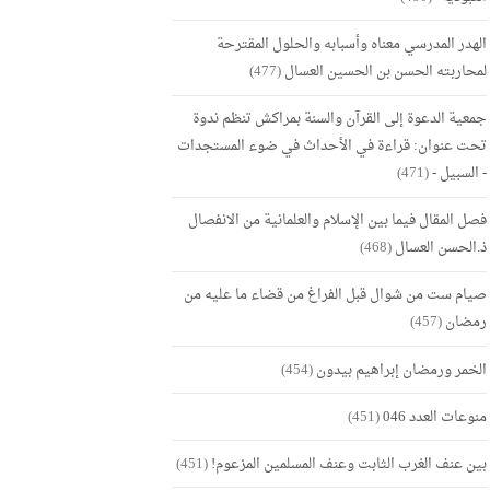
الهدر المدرسي معناه وأسبابه والحلول المقترحة
لمحاربته الحسن بن الحسين العسال
(477)
جمعية الدعوة إلى القرآن والسنة بمراكش تنظم ندوة
تحت عنوان: قراءة في الأحداث في ضوء المستجدات
- السبيل -
(471)
فصل المقال فيما بين الإسلام والعلمانية من الانفصال
ذ.الحسن العسال
(468)
صيام ست من شوال قبل الفراغ من قضاء ما عليه من
رمضان
(457)
الخمر ورمضان إبراهيم بيدون
(454)
منوعات العدد 046
(451)
بين عنف الغرب الثابت وعنف المسلمين المزعوم!
(451)