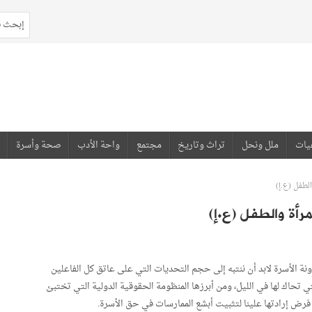
يات
ملل ونحل
تراث وتاريخ
مجتمع
واحة الأدب
صحة وأسرة
الطفل (ع.إ)
مرأة والطفل (ع.إ)
الأسرة لابد أن ننتبه إلى حجم التحديات التي على عاتق كل الفاعلين
تي تحاك لها في الليل، ومن أبرزها المنظومة الحقوقية الدولية التي تختبئ
 فرض إرادتها علينا لتثبيت أبشع الممارسات في حق الأسرة.