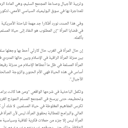
وتربية الأجيال وصناعة المجتمع السليم، وهي المادة الر
للمتاجرة بها في سوق البوليميك السياسي الأممي، لتكون 
وفي هذا الصدد، نورد أفكارا جد مهمة للباحثة الأمريكي
في قضايا المرأة “إن المطلوب هو النفاذ إلى حياة المسلمي
بأكمله.
إن حال المرأة في الغرب حال كارثي أحط بها وجعلها سلعة
بين منزلة المرأة الراقية في الإسلام وبين حالها المترد
المرأة المسلمة في ظل ما أعطاها الإسلام من منـزلة رفيع
أساس في هذه الحياة فهي الأم الحنون والزوجة الصالحة
الأجيال”.
وتكمل الباحثية في شرحها الواقعي “ومن هنا كانت برام
وتحطيمه، حتى يرسخ في المجتمع المسلم النموذج الغرب
تكرس المفاهيم المغلوطة في حياة المسلمين. لا شك أن كل
المالي والبرامج للمطالبة بحقوق المرأة، ليس لأن المرأة
المرأة ليس إلا جزء من حملات فكرية ثقافية وسياسية م
الخلافة. وذلك حتى يحرفهم عن دينهم وعن وعيهم على ق