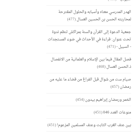
الهدر المدرسي معناه وأسبابه والحلول المقترحة
لمحاربته الحسن بن الحسين العسال
(477)
جمعية الدعوة إلى القرآن والسنة بمراكش تنظم ندوة
تحت عنوان: قراءة في الأحداث في ضوء المستجدات
- السبيل -
(471)
فصل المقال فيما بين الإسلام والعلمانية من الانفصال
ذ.الحسن العسال
(468)
صيام ست من شوال قبل الفراغ من قضاء ما عليه من
رمضان
(457)
الخمر ورمضان إبراهيم بيدون
(454)
منوعات العدد 046
(451)
بين عنف الغرب الثابت وعنف المسلمين المزعوم!
(451)