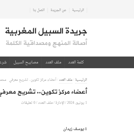
الرئيسية
عن الجريدة
اتصل بنا
جريدة السبيل المغربية
أصالة المنهج ومصداقية الكلمة
كلمة العدد
ملف العدد
مصابيح السبيل
شرع
الرئيسية
/
ملف العدد
/
أعضاء مركز تكوين.. تشريح معرفي محمد
أعضاء مركز تكوين.. تشريح معرف
1 يونيو, 2024
الإدارة
0 تعليقات
/
/
ملف العدد
/
1-يوسف زيدان