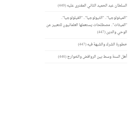
السلطان عبد الحميد الثاني المفترى عليه
(449)
"الميثولوجيا".. "الثيولوجيا".. "الفيلولوجيا"..
"الميثات".. مصطلحات يستعملها العلمانيون للتعبير عن
الوحي والدين
(447)
خطورة الشرك والشبهة فيه
(447)
أهل السنة وسط بين الروافض والخوارج
(446)