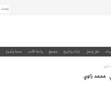
يات
ملل ونحل
تراث وتاريخ
مجتمع
واحة الأدب
صحة وأسرة
 زاوي
ي محمد زاوي