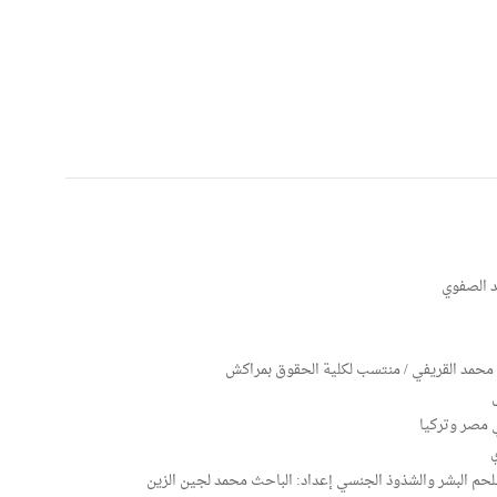
د الصفوي
م محمد القريفي / منتسب لكلية الحقوق بمراكش
 مصر وتركيا
ي
للحم البشر والشذوذ الجنسي إعداد: الباحث محمد لجين الزين