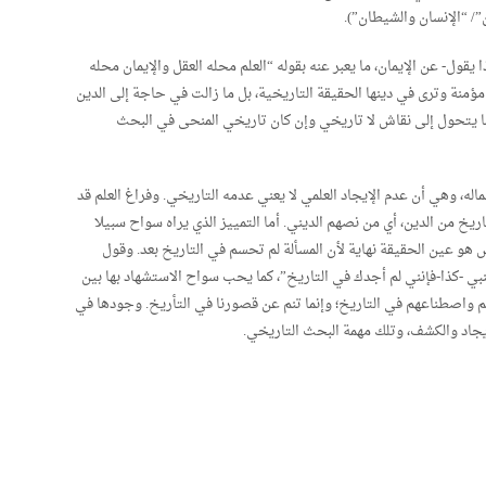
”/ “الإنسان والشيطان”).
ول- عن الإيمان، ما يعبر عنه بقوله “العلم محله العقل والإيمان محله
 مؤمنة وترى في دينها الحقيقة التاريخية، بل ما زالت في حاجة إلى الدين
ما يتحول إلى نقاش لا تاريخي وإن كان تاريخي المنحى في البحث
ه، وهي أن عدم الإيجاد العلمي لا يعني عدمه التاريخي. وفراغ العلم قد
اريخ من الدين، أي من نصهم الديني. أما التمييز الذي يراه سواح سبيلا
هو عين الحقيقة نهاية لأن المسألة لم تحسم في التاريخ بعد. وقول
نبي -كذا-فإنني لم أجدك في التاريخ”، كما يحب سواح الاستشهاد بها بين
ابهم واصطناعهم في التاريخ؛ وإنما تنم عن قصورنا في التأريخ. وجودها في
يجاد والكشف، وتلك مهمة البحث التاريخي.