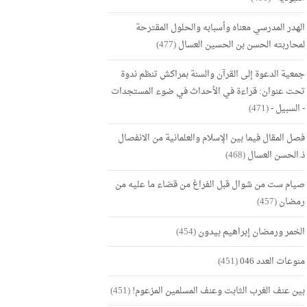
الهدر المدرسي معناه وأسبابه والحلول المقترحة
لمحاربته الحسن بن الحسين العسال
(477)
جمعية الدعوة إلى القرآن والسنة بمراكش تنظم ندوة
تحت عنوان: قراءة في الأحداث في ضوء المستجدات
- السبيل -
(471)
فصل المقال فيما بين الإسلام والعلمانية من الانفصال
ذ.الحسن العسال
(468)
صيام ست من شوال قبل الفراغ من قضاء ما عليه من
رمضان
(457)
الخمر ورمضان إبراهيم بيدون
(454)
منوعات العدد 046
(451)
بين عنف الغرب الثابت وعنف المسلمين المزعوم!
(451)