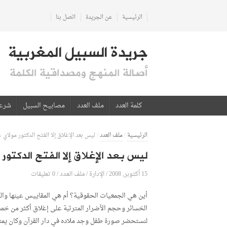
الرئيسية
عن الجريدة
اتصل بنا
جريدة السبيل المغربية
أصالة المنهج ومصداقية الكلمة
كلمة العدد
ملف العدد
مصابيح السبيل
شرع
الرئيسية
/
ملف العدد
/
ليس بعد الإغلاق إلا الفتح الدكتور مولاي ع
ليس بعد الإغلاق إلا الفتح الدكتور 
15 أكتوبر, 2008
الإدارة
0 تعليقات
/
/
ملف العدد
/
أين هي الجمعيات الحقوقية؟ أم هي المقاييس عينها والكي
الخسائر وحجم الأضرار المترتبة على إغلاق أكثر من خمسي
لنستحضر صورة طفل وجد ملاده في دار القرآن وكان يمني 