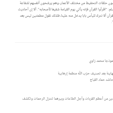
يغشون حلقات التحفيظ من مختلف الأعمار، وهم يرشحون أنفسهم لشفاعة
سلم: “اقرأوا القرآن فإنه يأتي يوم القيامة شفيعا لأصحابه”. ألا إن أحاديث
قرآن ألا نترك لليأس بابا يدخل منه علينا، فلذلك نقول مطمئنين ليس بعد
.
 نموذجا محمد زاوي
هاينة بعد تصنيف حزب الله منظمة إرهابية
اشد حماد القباج
الوالدين من أعظم القربات وأجل الطاعات وببرهما تتنزل الرحمات وتكشف