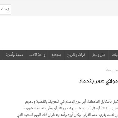
يات
ملل ونحل
تراث وتاريخ
مجتمع
واحة الأدب
صحة وأسرة
مر بنحماد
مولاي عمر بنحماد
ل بالمكايل المختلفة. أين دور الإعلام في التعريف بالقضية وبحجم
ن دارا للقرآن، إلى أين يذهب رواد دور القرآن وبأي نفسية يذهبون؟
نفسه بقرب ختم القرآن، وكان أبوه وأمه ينتظران ذلك اليوم السعيد الذي