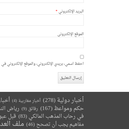
البريد الإلكتروني
*
الموقع الإلكتروني
احفظ اسمي، بريدي الإلكتروني، والموقع الإلكتروني في ه
أخبار دولية
(278)
أخبا
أخبار مغاربية
(4)
حكم ومواعظ
(167)
رياض الن
رقائق
(9)
في رحاب المذهب المالكي
(83)
قبل عبو
ملف العد
مفاهيم يجب أن تصحح
(46)