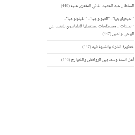
السلطان عبد الحميد الثاني المفترى عليه
(449)
"الميثولوجيا".. "الثيولوجيا".. "الفيلولوجيا"..
"الميثات".. مصطلحات يستعملها العلمانيون للتعبير عن
الوحي والدين
(447)
خطورة الشرك والشبهة فيه
(447)
أهل السنة وسط بين الروافض والخوارج
(446)