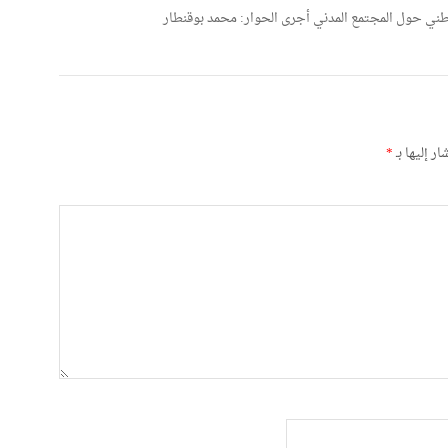
طني حول المجتمع المدني أجرى الحوار: محمد بوقنطار
ر إليها بـ
*