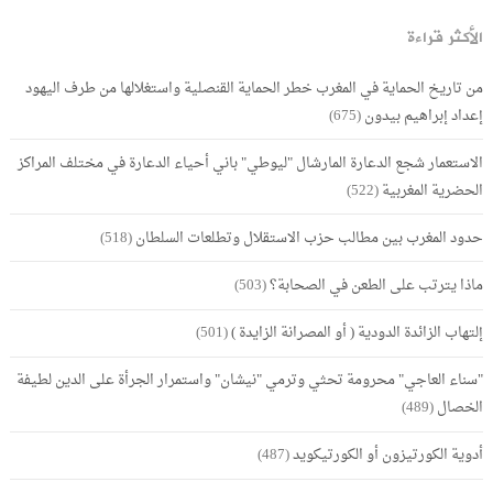
الأكثر قراءة
من تاريخ الحماية في المغرب خطر الحماية القنصلية واستغلالها من طرف اليهود
إعداد إبراهيم بيدون
(675)
الاستعمار شجع الدعارة المارشال "ليوطي" باني أحياء الدعارة في مختلف المراكز
الحضرية المغربية
(522)
حدود المغرب بين مطالب حزب الاستقلال وتطلعات السلطان
(518)
ماذا يترتب على الطعن في الصحابة؟
(503)
إلتهاب الزائدة الدودية ( أو المصرانة الزايدة )
(501)
"سناء العاجي" محرومة تحثي وترمي "نيشان" واستمرار الجرأة على الدين لطيفة
الخصال
(489)
أدوية الكورتيزون أو الكورتيكويد
(487)