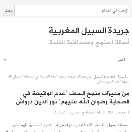
جريدة السبيل المغربية
أصالة المنهج ومصداقية الكلمة
الرئيسية
/
مصابيح السبيل
/
من مميزات منهج السلف “عدم الوقيعة في الصحابة رضوان الله
عليهم” نور الدين درواش
من مميزات منهج السلف “عدم الوقيعة في
الصحابة رضوان الله عليهم” نور الدين درواش
1 ديسمبر, 2008
الإدارة
0 تعليقات
/
/
مصابيح السبيل
/
لصحابة رسول الله صلى الله عليه وسلم فضل على عموم المسلمين، فهم الذين