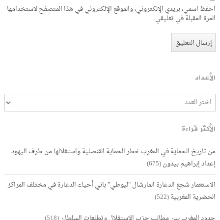
احفظ اسمي، بريدي الإلكتروني، والموقع الإلكتروني في هذا المتصفح لاستخدامها
المرة المقبلة في تعليقي.
الأعداد
الأكثر قراءة
من تاريخ الحماية في المغرب خطر الحماية القنصلية واستغلالها من طرف اليهود
إعداد إبراهيم بيدون
(675)
الاستعمار شجع الدعارة المارشال "ليوطي" باني أحياء الدعارة في مختلف المراكز
الحضرية المغربية
(522)
حدود المغرب بين مطالب حزب الاستقلال وتطلعات السلطان
(518)