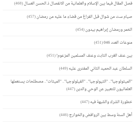
فصل المقال فيما بين الإسلام والعلمانية من الانفصال ذ.الحسن العسال
(468)
صيام ست من شوال قبل الفراغ من قضاء ما عليه من رمضان
(457)
الخمر ورمضان إبراهيم بيدون
(454)
منوعات العدد 046
(451)
بين عنف الغرب الثابت وعنف المسلمين المزعوم!
(451)
السلطان عبد الحميد الثاني المفترى عليه
(449)
"الميثولوجيا".. "الثيولوجيا".. "الفيلولوجيا".. "الميثات".. مصطلحات يستعملها
العلمانيون للتعبير عن الوحي والدين
(447)
خطورة الشرك والشبهة فيه
(447)
أهل السنة وسط بين الروافض والخوارج
(446)