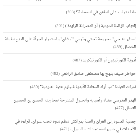
ماذا يترتب على الطعن في الصحابة؟
(503)
إلتهاب الزائدة الدودية ( أو المصرانة الزايدة )
(501)
"سناء العاجي" محرومة تحثي وترمي "نيشان" واستمرار الجرأة على الدين لطيفة
الخصال
(489)
أدوية الكورتيزون أو الكورتيكويد
(487)
خواطر صيف يلهج بها مصطفى صادق الرافعي
(482)
ثمرات العبادة "من أراد السعادة الأبدية فليلزم عتبة العبودية"
(480)
الهدر المدرسي معناه وأسبابه والحلول المقترحة لمحاربته الحسن بن الحسين
العسال
(477)
جمعية الدعوة إلى القرآن والسنة بمراكش تنظم ندوة تحت عنوان: قراءة في
الأحداث في ضوء المستجدات - السبيل -
(471)