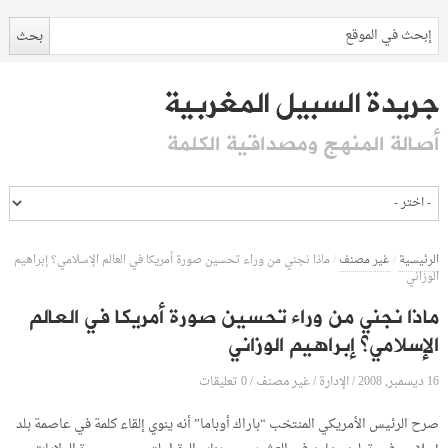
جريدة السبيل المغربية
أصالة المنهج ومصداقية الكلمة
الرئيسية
/
غير مصنف
/
ماذا نجني من وراء تحسين صورة أمريكا في العالم الإسلامي؟ إبراهيم
الوزاني
ماذا نجني من وراء تحسين صورة أمريكا في العالم
الإسلامي؟ إبراهيم الوزاني
16 ديسمبر, 2008
الإدارة
0 تعليقات
/
/
غير مصنف
/
صرح الرئيس الأمريكي المنتخب “باراك أوباما” أنه ينوي إلقاء كلمة في عاصمة بلد