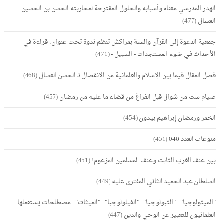
الهدر المدرسي معناه وأسبابه والحلول المقترحة لمحاربته الحسن بن الحسين
العسال
(477)
جمعية الدعوة إلى القرآن والسنة بمراكش تنظم ندوة تحت عنوان: قراءة في
الأحداث في ضوء المستجدات - السبيل -
(471)
فصل المقال فيما بين الإسلام والعلمانية من الانفصال ذ.الحسن العسال
(468)
صيام ست من شوال قبل الفراغ من قضاء ما عليه من رمضان
(457)
الخمر ورمضان إبراهيم بيدون
(454)
منوعات العدد 046
(451)
بين عنف الغرب الثابت وعنف المسلمين المزعوم!
(451)
السلطان عبد الحميد الثاني المفترى عليه
(449)
"الميثولوجيا".. "الثيولوجيا".. "الفيلولوجيا".. "الميثات".. مصطلحات يستعملها
العلمانيون للتعبير عن الوحي والدين
(447)