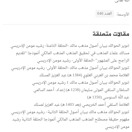
الله تعالى.
العدد 046
الأوسمة:
مقالات متعلقة
تنوير الحوالك ببيان أصول مذهب مالك -الحلقة الثامنة- رشيد مومن الإدريسي
مسالك علماء المذهب في تحقيق المذهب المذهب المالكي أنموذجا “تقديم
الراجح على المشهور” -الحلقة الأولى- رشيد مومن الإدريسي
تنوير الحوالك ببيان أصول مذهب مالك -الحلقة الأولى- رشيد مومن الإدريسي
العلامة محمد بن العربي العلوي (1384 هـ) عبد العزيز المسلك
تنوير الحوالك ببيان أصول مذهب مالك 1 رشيد مومن الإدريسي
السلطان السلفي المولى سليمان (1238 هـ) إعداد: أحمد السالمي
عبد الله السنوسي (1350 هـ)
العلامة السلفي أحمد الخريصي (بعد 1403 هـ) عبد العزيز لمسلك
تنوير الحوالك مذهب مالك ببيان أصول الحلقة الثانية– رشيد مومن الإدريسي
مفهوم حقيقة مصطلح المذهب المذهب المالكي أنموذجا الحلقة الثانية رشيد
مومن الإدريسي