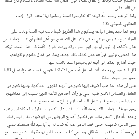
والسلام حديث فإياك أن تقول بغيره، فإن رسول الله عليه الصلاة والسلام كان مبلغا
عن الله تعالى”.
ولذا أثر عنه رحمه الله قوله: “لا تعارضوا السنة وسلموا لها” معنى قول الإمام
المطلبي للسبكي 105.
ومع هذا تجد بعض أتباعه يتنكبون هذا الطريق فيما بانت فيه السنة ودلت على
المراد دون معارض مرعي، حتى ذكر أهل التحقيق من أهل العلم أن عذر الإمام ليس
عذرا لأتباعه إن تبين أو بيّن لهم الحق، وقد وردت أقوال الأئمة في هذا الصدد تؤكد
هذا المعنى، وتبين تبرأهم ممن خالف ذلك جملة، وهذا من كمال علمهم وتقواهم،
حيث أشاروا بذلك إلى أنهم لم يحيطوا علما بالسنة كلها.
قال المعصومي رحمه الله: “لم يقل أحد من الأئمة: اتبعوني. فيما ذهب إليه، بل قالوا
خذوا من حيث أخذنا.
على أن هذه المذاهب أضيف إليها كثير من أفهام القرون المتأخرة، وفيها كثير من
الغلط، والمسائل الافتراضية التي لو رآها أحد من الأئمة الذين نسبت إلى مذاهبهم،
لتبرؤوا منها، وممن قالها” هل المسلم ملزم بإتباع مذهب معين 58-59.
ومن مواقف الإمام مالك رحمه الله التي تدل على تعظيمه للدليل ما حكاه ابن وهب
رحمه الله قال: “سئل مالك عن تخليل أصابع الرجلين في الوضوء، فقال ليس ذلك
على الناس، فأمهلته حتى خف الناس عنه ثم قلت له: يا أبا عبد الله سمعتك تفتي
في مسألة عندنا فيها سنة، قال: وما هي؟ قلت: حدثنا ابن لهيعة والليث بن سعد عن