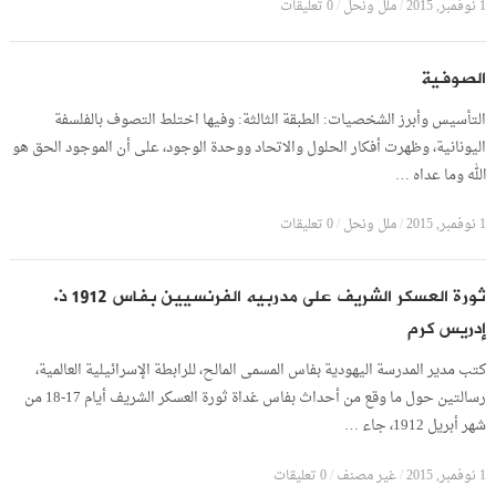
1 نوفمبر, 2015
/
ملل ونحل
/
0 تعليقات
الصوفية
التأسيس وأبرز الشخصيات: الطبقة الثالثة: وفيها اختلط التصوف بالفلسفة
اليونانية، وظهرت أفكار الحلول والاتحاد ووحدة الوجود، على أن الموجود الحق هو
الله وما عداه …
1 نوفمبر, 2015
/
ملل ونحل
/
0 تعليقات
ثورة العسكر الشريف على مدربيه الفرنسيين بفاس 1912 ذ.
إدريس كرم
كتب مدير المدرسة اليهودية بفاس المسمى المالح، للرابطة الإسرائيلية العالمية،
رسالتين حول ما وقع من أحداث بفاس غداة ثورة العسكر الشريف أيام 17-18 من
شهر أبريل 1912، جاء …
1 نوفمبر, 2015
/
غير مصنف
/
0 تعليقات