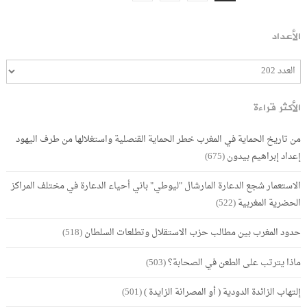
الأعداد
الأكثر قراءة
من تاريخ الحماية في المغرب خطر الحماية القنصلية واستغلالها من طرف اليهود
إعداد إبراهيم بيدون
(675)
الاستعمار شجع الدعارة المارشال "ليوطي" باني أحياء الدعارة في مختلف المراكز
الحضرية المغربية
(522)
حدود المغرب بين مطالب حزب الاستقلال وتطلعات السلطان
(518)
ماذا يترتب على الطعن في الصحابة؟
(503)
إلتهاب الزائدة الدودية ( أو المصرانة الزايدة )
(501)