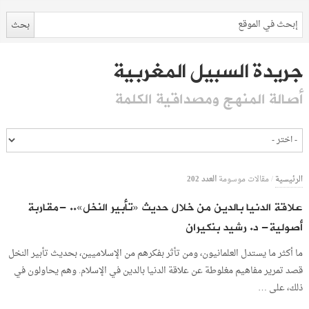
جريدة السبيل المغربية
أصالة المنهج ومصداقية الكلمة
العدد 202
الرئيسية
/
مقالات موسومة
علاقة الدنيا بالدين من خلال حديث «تأبير النخل».. -مقاربة
أصولية- د. رشيد بنكيران
ما أكثر ما يستدل العلمانيون، ومن تأثر بفكرهم من الإسلاميين، بحديث تأبير النخل
قصد تمرير مفاهيم مغلوطة عن علاقة الدنيا بالدين في الإسلام. وهم يحاولون في
ذلك، على …