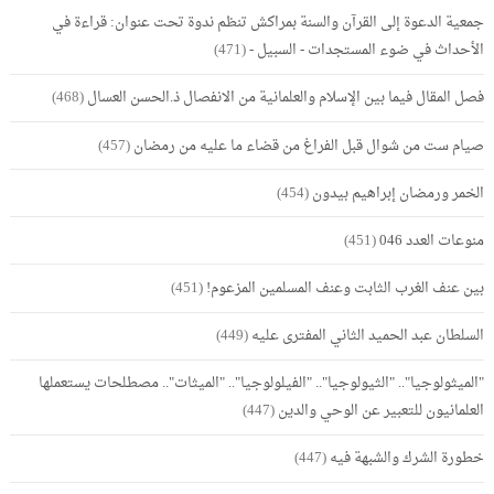
جمعية الدعوة إلى القرآن والسنة بمراكش تنظم ندوة تحت عنوان: قراءة في
الأحداث في ضوء المستجدات - السبيل -
(471)
فصل المقال فيما بين الإسلام والعلمانية من الانفصال ذ.الحسن العسال
(468)
صيام ست من شوال قبل الفراغ من قضاء ما عليه من رمضان
(457)
الخمر ورمضان إبراهيم بيدون
(454)
منوعات العدد 046
(451)
بين عنف الغرب الثابت وعنف المسلمين المزعوم!
(451)
السلطان عبد الحميد الثاني المفترى عليه
(449)
"الميثولوجيا".. "الثيولوجيا".. "الفيلولوجيا".. "الميثات".. مصطلحات يستعملها
العلمانيون للتعبير عن الوحي والدين
(447)
خطورة الشرك والشبهة فيه
(447)