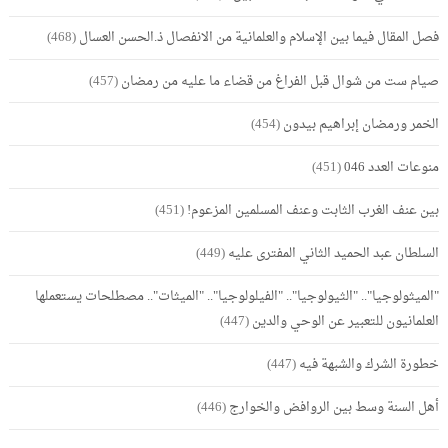
فصل المقال فيما بين الإسلام والعلمانية من الانفصال ذ.الحسن العسال
(468)
صيام ست من شوال قبل الفراغ من قضاء ما عليه من رمضان
(457)
الخمر ورمضان إبراهيم بيدون
(454)
منوعات العدد 046
(451)
بين عنف الغرب الثابت وعنف المسلمين المزعوم!
(451)
السلطان عبد الحميد الثاني المفترى عليه
(449)
"الميثولوجيا".. "الثيولوجيا".. "الفيلولوجيا".. "الميثات".. مصطلحات يستعملها
العلمانيون للتعبير عن الوحي والدين
(447)
خطورة الشرك والشبهة فيه
(447)
أهل السنة وسط بين الروافض والخوارج
(446)