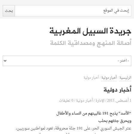
جريدة السبيل المغربية
أصالة المنهج ومصداقية الكلمة
الرئيسية
/
أخبار دولية
/
أخبار دولية
أخبار دولية
1 أغسطس, 2013
الإدارة
0 تعليقات
/
/
أخبار دولية
/
“الأسد” يذبح 191 غالبيتهم من النساء والأطفال
ويحرق جثثهم بحلب
عثر الجيش السوري الحر، على 191 جثّة محروقة، تعود لمواطنين سوريين،