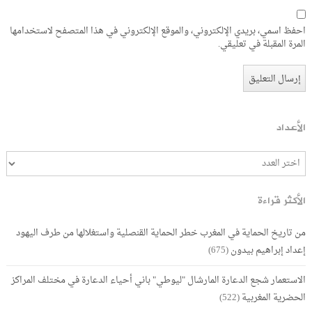
احفظ اسمي، بريدي الإلكتروني، والموقع الإلكتروني في هذا المتصفح لاستخدامها
المرة المقبلة في تعليقي.
الأعداد
الأكثر قراءة
من تاريخ الحماية في المغرب خطر الحماية القنصلية واستغلالها من طرف اليهود
إعداد إبراهيم بيدون
(675)
الاستعمار شجع الدعارة المارشال "ليوطي" باني أحياء الدعارة في مختلف المراكز
الحضرية المغربية
(522)