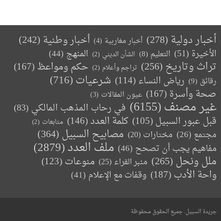
أخبار دولية
(278)
أخبار وطنية
(242)
أخبار مغاربية
(4)
الأخيرة
(51)
المنهج
(44)
التعليم
(8)
الشأن الديني
(2)
تراث وتاريخ
(256)
حكم ومواعظ
(167)
تراجم وأعلام
(2)
(716)
شرعيات
رياض النساء
(114)
رقائق
(9)
صحة وأسرة
(167)
عيون المقالات
(3)
غير مصنف
(6155)
في رحاب المذهب المالكي
(83)
كلمة العدد
(146)
قبل عبور السبيل
(105)
متابعات
(2)
مصابيح السبيل
(364)
مجتمع
(26)
(20)
مختارات
ملف العدد
(2879)
مفاهيم يجب أن تصحح
(46)
ملل ونحل
(265)
(123)
منوعات
منبر القراء
(25)
واحة الأدب
(187)
وقفات مع الإعلام
(41)
جريدة السبيل. جميع الحقوق محفوظة