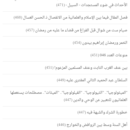
الأحداث في ضوء المستجدات - السبيل -
(471)
فصل المقال فيما بين الإسلام والعلمانية من الانفصال ذ.الحسن العسال
(468)
صيام ست من شوال قبل الفراغ من قضاء ما عليه من رمضان
(457)
الخمر ورمضان إبراهيم بيدون
(454)
منوعات العدد 046
(451)
بين عنف الغرب الثابت وعنف المسلمين المزعوم!
(451)
السلطان عبد الحميد الثاني المفترى عليه
(449)
"الميثولوجيا".. "الثيولوجيا".. "الفيلولوجيا".. "الميثات".. مصطلحات يستعملها
العلمانيون للتعبير عن الوحي والدين
(447)
خطورة الشرك والشبهة فيه
(447)
أهل السنة وسط بين الروافض والخوارج
(446)