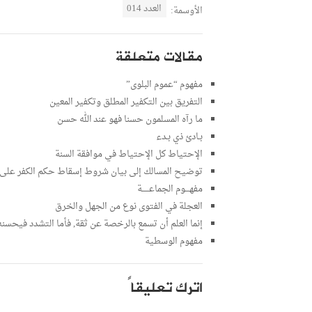
العدد 014
الأوسمة:
مقالات متعلقة
مفهوم “عموم البلوى”
التفريق بين التكفير المطلق وتكفير المعين
ما رآه المسلمون حسنا فهو عند الله حسن
بـادئ ذي بـدء
الإحتياط كل الإحتياط في موافقة السنة
توضيح المسالك إلى بيان شروط إسقاط حكم الكفر على ال
مفهـــوم الجماعـــــة
العجلة في الفتوى نوع من الجهل والخرق
إنما العلم أن تسمع بالرخصة عن ثقة, فأما التشدد فيحسن
مفهوم الوسطية
اترك تعليقاً