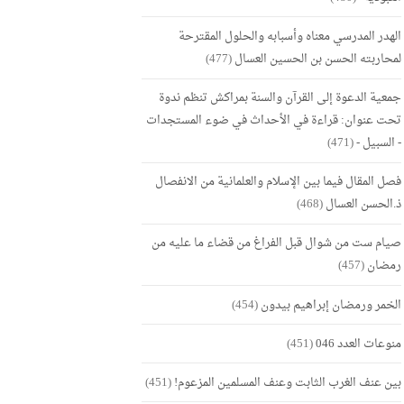
الهدر المدرسي معناه وأسبابه والحلول المقترحة
لمحاربته الحسن بن الحسين العسال
(477)
جمعية الدعوة إلى القرآن والسنة بمراكش تنظم ندوة
تحت عنوان: قراءة في الأحداث في ضوء المستجدات
- السبيل -
(471)
فصل المقال فيما بين الإسلام والعلمانية من الانفصال
ذ.الحسن العسال
(468)
صيام ست من شوال قبل الفراغ من قضاء ما عليه من
رمضان
(457)
الخمر ورمضان إبراهيم بيدون
(454)
منوعات العدد 046
(451)
بين عنف الغرب الثابت وعنف المسلمين المزعوم!
(451)