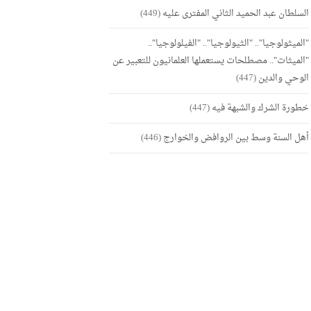
السلطان عبد الحميد الثاني المفترى عليه
(449)
"الميثولوجيا".. "الثيولوجيا".. "الفيلولوجيا"..
"الميثات".. مصطلحات يستعملها العلمانيون للتعبير عن
الوحي والدين
(447)
خطورة الشرك والشبهة فيه
(447)
أهل السنة وسط بين الروافض والخوارج
(446)