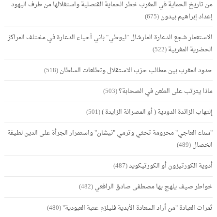
من تاريخ الحماية في المغرب خطر الحماية القنصلية واستغلالها من طرف اليهود
إعداد إبراهيم بيدون
(675)
الاستعمار شجع الدعارة المارشال "ليوطي" باني أحياء الدعارة في مختلف المراكز
الحضرية المغربية
(522)
حدود المغرب بين مطالب حزب الاستقلال وتطلعات السلطان
(518)
ماذا يترتب على الطعن في الصحابة؟
(503)
إلتهاب الزائدة الدودية ( أو المصرانة الزايدة )
(501)
"سناء العاجي" محرومة تحثي وترمي "نيشان" واستمرار الجرأة على الدين لطيفة
الخصال
(489)
أدوية الكورتيزون أو الكورتيكويد
(487)
خواطر صيف يلهج بها مصطفى صادق الرافعي
(482)
ثمرات العبادة "من أراد السعادة الأبدية فليلزم عتبة العبودية"
(480)