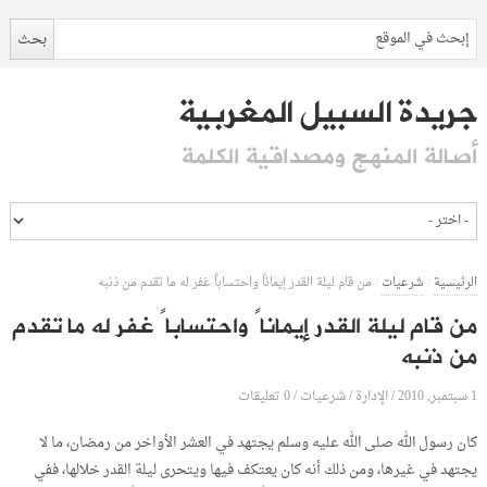
جريدة السبيل المغربية
أصالة المنهج ومصداقية الكلمة
الرئيسية
/
شرعيات
/
من قام ليلة القدر إيماناً واحتساباً غفر له ما تقدم من ذنبه
من قام ليلة القدر إيماناً واحتساباً غفر له ما تقدم
من ذنبه
1 سبتمبر, 2010
الإدارة
0 تعليقات
/
/
شرعيات
/
كان رسول الله صلى الله عليه وسلم يجتهد في العشر الأواخر من رمضان، ما لا
يجتهد في غيرها، ومن ذلك أنه كان يعتكف فيها ويتحرى ليلة القدر خلالها، ففي