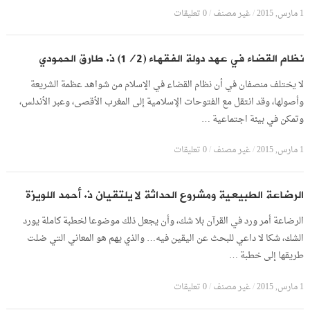
1 مارس, 2015
/
غير مصنف
/
0 تعليقات
نظام القضاء في عهد دولة الفقهاء (1/2) ذ. طارق الحمودي
لا يختلف منصفان في أن نظام القضاء في الإسلام من شواهد عظمة الشريعة
وأصولها، وقد انتقل مع الفتوحات الإسلامية إلى المغرب الأقصى، وعبر الأندلس،
وتمكن في بيئة اجتماعية …
1 مارس, 2015
/
غير مصنف
/
0 تعليقات
الرضاعة الطبيعية ومشروع الحداثة لا يلتقيان ذ. أحمد اللويزة
الرضاعة أمر ورد في القرآن بلا شك، وأن يجعل ذلك موضوعا لخطبة كاملة يورد
الشك، شكا لا داعي للبحث عن اليقين فيه… والذي يهم هو المعاني التي ضلت
طريقها إلى خطبة …
1 مارس, 2015
/
غير مصنف
/
0 تعليقات