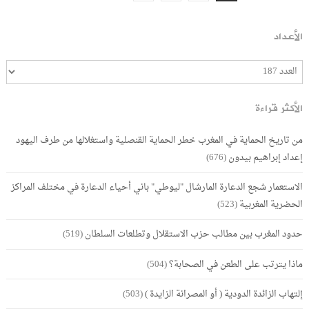
الأعداد
الأكثر قراءة
من تاريخ الحماية في المغرب خطر الحماية القنصلية واستغلالها من طرف اليهود
إعداد إبراهيم بيدون
(676)
الاستعمار شجع الدعارة المارشال "ليوطي" باني أحياء الدعارة في مختلف المراكز
الحضرية المغربية
(523)
حدود المغرب بين مطالب حزب الاستقلال وتطلعات السلطان
(519)
ماذا يترتب على الطعن في الصحابة؟
(504)
إلتهاب الزائدة الدودية ( أو المصرانة الزايدة )
(503)