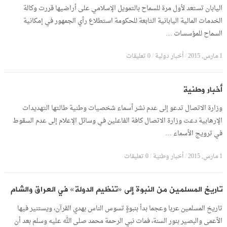
اليابان تستعد لأول مرة للسماح بالتمويل الإسلامي على أراضيها قررت وكالة
الخدمات المالية اليابانية التابعة للحكومة استطلاع رأي الجمهور في إمكانية
السماح للمؤسسات …
1 مارس, 2015
/
أخبار دولية
/
0 تعليقات
أخبار وطنية
وزارة الاتصال تدعو إلى عدم نشر أسماء شخصيات وطنية طالتها التهديدات
الإرهابية دعت وزارة الاتصال كافة الفاعلين في وسائل الإعلام إلى عدم السقوط
في ترويج الأسماء …
1 مارس, 2015
/
أخبار وطنية
/
0 تعليقات
تاريخ المسلمين من النبوة إلى «تنظيم الدولة» في العراق والشام
تاريخ المسلمين عربا وعجما بدأ بنبوةٍ تسوس الناس بهدي القرآن، ويستنير فيها
الأعمى والبصير بنور السنة، فمات نبي الرحمة محمد صلى الله عليه وسلم بعد أن