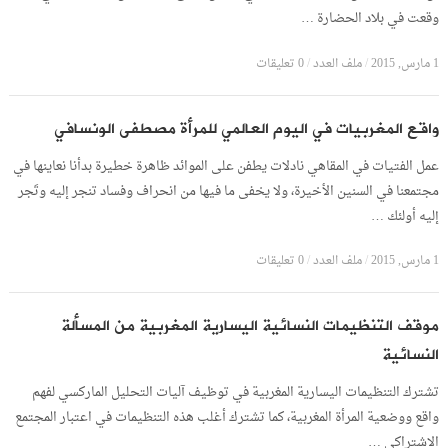
وقعت في بلاد الحضارة …
1 مارس, 2015
/
ملف العدد
/
0 تعليقات
واقع المغربيات في اليوم العالمي للمرأة مصطفى الونسافي
عمل الفتيات في المقاهي نادلات يطفن على الموائد ظاهرة خطيرة بدأنا نعاينها في
مجتمعنا في السنين الأخيرة، ولا يخفى ما فيها من انحراف وفساد تنجر إليه وتَجر
إليه أولئك …
1 مارس, 2015
/
ملف العدد
/
0 تعليقات
موقف التنظيمات النسائية اليسارية المغربية من المسألة
النسائية
تشترك التنظيمات اليسارية المغربية في توظيف آليات التحليل الماركسي لفهم
واقع ووضعية المرأة المغربية، كما تشترك أغلب هذه التنظيمات في اعتبار المجتمع
الاشتراكي …