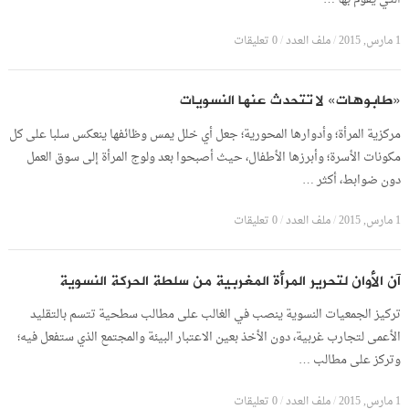
1 مارس, 2015
/
ملف العدد
/
0 تعليقات
«طابوهات» لا تتحدث عنها النسويات
مركزية المرأة؛ وأدوارها المحورية؛ جعل أي خلل يمس وظائفها ينعكس سلبا على كل
مكونات الأسرة؛ وأبرزها الأطفال، حيث أصبحوا بعد ولوج المرأة إلى سوق العمل
دون ضوابط، أكثر …
1 مارس, 2015
/
ملف العدد
/
0 تعليقات
آن الأوان لتحرير المرأة المغربية من سلطة الحركة النسوية
تركيز الجمعيات النسوية ينصب في الغالب على مطالب سطحية تتسم بالتقليد
الأعمى لتجارب غربية، دون الأخذ بعين الاعتبار البيئة والمجتمع الذي ستفعل فيه؛
وتركز على مطالب …
1 مارس, 2015
/
ملف العدد
/
0 تعليقات