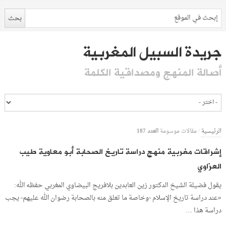
جريدة السبيل المغربية
أصالة المنهج ومصداقية الكلمة
العدد 187
الرئيسية
/
مقالات موسومة
إشراقات مغربية منهج دراسة تاريخ الصحابة أبو معاوية طيب
العزاوي
يقول فضيلة الشيخ الدكتور زين العابدين بلافريج البيضاوي المغربي حفظه الله:
«عند دراسة تاريخ الإسلام -وخاصة ما تعلق منه بالصحابة رضوان الله عليهم- يجب
دراسة هذا …