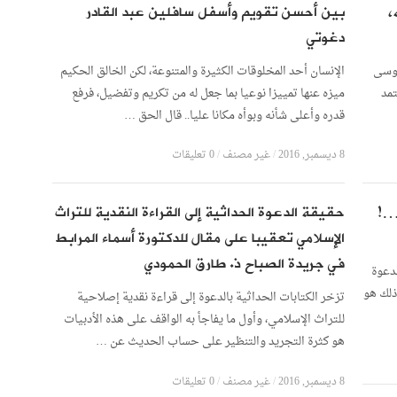
،
بين أحسن تقويم وأسفل سافلين عبد القادر
دغوتي
موسى
الإنسان أحد المخلوقات الكثيرة والمتنوعة، لكن الخالق الحكيم
تمد
ميزه عنها تمييزا نوعيا بما جعل له من تكريم وتفضيل، فرفع
قدره وأعلى شأنه وبوأه مكانا عليا.. قال الحق …
8 ديسمبر, 2016
/
غير مصنف
/
0 تعليقات
ن…!
حقيقة الدعوة الحداثية إلى القراءة النقدية للتراث
الإسلامي تعقيبا على مقال للدكتورة أسماء المرابط
في جريدة الصباح ذ. طارق الحمودي
لدعوة
ذلك هو
تزخر الكتابات الحداثية بالدعوة إلى قراءة نقدية إصلاحية
للتراث الإسلامي، وأول ما يفاجأ به الواقف على هذه الأدبيات
هو كثرة التجريد والتنظير على حساب الحديث عن …
8 ديسمبر, 2016
/
غير مصنف
/
0 تعليقات