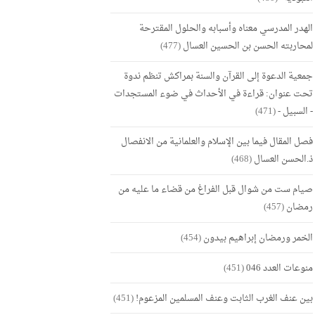
الهدر المدرسي معناه وأسبابه والحلول المقترحة
لمحاربته الحسن بن الحسين العسال
(477)
جمعية الدعوة إلى القرآن والسنة بمراكش تنظم ندوة
تحت عنوان: قراءة في الأحداث في ضوء المستجدات
- السبيل -
(471)
فصل المقال فيما بين الإسلام والعلمانية من الانفصال
ذ.الحسن العسال
(468)
صيام ست من شوال قبل الفراغ من قضاء ما عليه من
رمضان
(457)
الخمر ورمضان إبراهيم بيدون
(454)
منوعات العدد 046
(451)
بين عنف الغرب الثابت وعنف المسلمين المزعوم!
(451)