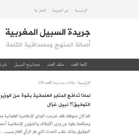
الرئيسية
عن الجريدة
اتصل بنا
جريدة السبيل المغربية
أصالة المنهج ومصداقية الكلمة
كلمة العدد
ملف العدد
مصابيح السبيل
شرع
العدد 230
الرئيسية
/
مقالات موسومة
لماذا تدافع المنابر العلمانية بقوة عن الوزير
التوفيق؟! نبيل غزال
كما كان متوقعا، فقد خرجت المنابر الإعلامية العلمانية مد
ومنافحة بقوة عن وزير الأوقاف والشؤون الإسلامية أحم
التوفيق، وذلك عقب الحدث الذي هز الرأي العام بسبب …