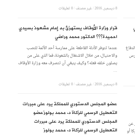
8 ديسمبر, 2016
/
غير مصنف
/
0 تعليقات
قرار وزارة الأوقاف يستهزئ به إمام مشعوذ بسيدي
احميدة؟؟؟ الدكتور محمد وراضي
لدفاع
عندما تتوفر الأدلة القاطعة على ممارسة أحد الأئمة للنصب
ارس
والاحتيال، من خلال الاشتغال بالشعوذة، فما الذي على من
يصلون خلفه فعله؟ وكيف ينبغي أن تتصرف معه وزارة الأوقاف
…
8 ديسمبر, 2016
/
غير مصنف
/
0 تعليقات
عضو المجلس الدستوري للمملكة يرد على مبررات
التعطيل الرسمي للزكاة د. محمد بولوزعضو
المجلس الدستوري للمملكة يرد على مبررات
 عن
التعطيل الرسمي للزكاة د. محمد بولوز
ا أو