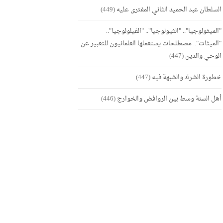
السلطان عبد الحميد الثاني المفترى عليه
(449)
"الميثولوجيا".. "الثيولوجيا".. "الفيلولوجيا"..
"الميثات".. مصطلحات يستعملها العلمانيون للتعبير عن
الوحي والدين
(447)
خطورة الشرك والشبهة فيه
(447)
أهل السنة وسط بين الروافض والخوارج
(446)