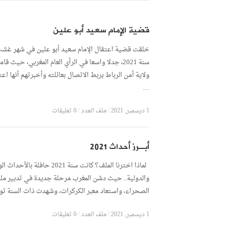
قضية الإمام سعيد أبو علين
خلقت قضية اعتقال الإمام سعيد أبو علين في شهر غش
سنة 2021، جدلا واسعا في الرأي العام المغربي، حيث قا
ولاية أمن الرباط بربط الاتصال بعائلته وأخبرتهم أنها اع
…
1 ديسمبر, 2021
/
ملف العدد
/
0 تعليقات
أبـرز أحداث 2021
لماذا اخترنا الملف؟ كانت سنة 2021 حافلة بالأ
والدولية.. حيث دشن المغرب مرحلة جديدة في تدبير مل
الصحراء، واستعاد معبر الكركرات، وشهدت ذات السنة تو
1 ديسمبر, 2021
/
ملف العدد
/
0 تعليقات