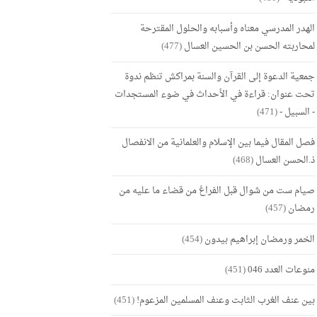
الهدر المدرسي معناه وأسبابه والحلول المقترحة
لمحاربته الحسن بن الحسين العسال
(477)
جمعية الدعوة إلى القرآن والسنة بمراكش تنظم ندوة
تحت عنوان: قراءة في الأحداث في ضوء المستجدات
- السبيل -
(471)
فصل المقال فيما بين الإسلام والعلمانية من الانفصال
ذ.الحسن العسال
(468)
صيام ست من شوال قبل الفراغ من قضاء ما عليه من
رمضان
(457)
الخمر ورمضان إبراهيم بيدون
(454)
منوعات العدد 046
(451)
بين عنف الغرب الثابت وعنف المسلمين المزعوم!
(451)