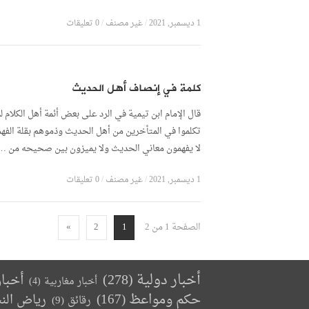
1 ديسمبر, 2021
/
غير مصنف
/
0 تعليقات
كلمة في إنصاف أهل الحديث
قال الإمام ابن تيمية في الرد على بعض أئمة أهل الكلام لم
تكلموا في المتأخرين من أهل الحديث وذموهم بقلة الفهم
لا يفهمون معاني الحديث ولا يميزون بين صحيحه من …
1 ديسمبر, 2021
/
غير مصنف
/
0 تعليقات
الصفحة 1 من 2
»
2
1
أخبار دولية
(278)
أخبا
أخبار مغاربية
(4)
حكم ومواعظ
(167)
رياض الن
رقائق
(9)