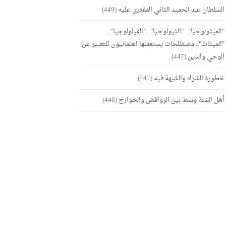
السلطان عبد الحميد الثاني المفترى عليه
(449)
"الميثولوجيا".. "الثيولوجيا".. "الفيلولوجيا"..
"الميثات".. مصطلحات يستعملها العلمانيون للتعبير عن
الوحي والدين
(447)
خطورة الشرك والشبهة فيه
(447)
أهل السنة وسط بين الروافض والخوارج
(446)