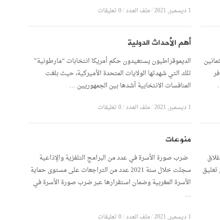
1 ديسمبر, 2021
/
ملف العدد
/
0 تعليقات
أهم الأحداث الدولية
مانين
الديموقراطيون يستعيدون حكم أمريكا انتخابات “مارطونية”
فر
تلك التي شهدتها الولايات المتحدة الأميركية، حيث بلغت
المنافسات الانتخابية أشدها بين الجمهوريين …
1 ديسمبر, 2021
/
ملف العدد
/
0 تعليقات
منوعات
غلاق
ضرب صورة الأسرة في عدد من البرامج التلفزية والإذاعية
 دجنبر عن تعليق
سجلت خلال سنة 2021 عدد من التراجعات على مستوى حماية
الأسرة المغربية وضمان استقرارها عبر ضرب صورة الأسرة في
…
1 ديسمبر, 2021
/
ملف العدد
/
0 تعليقات