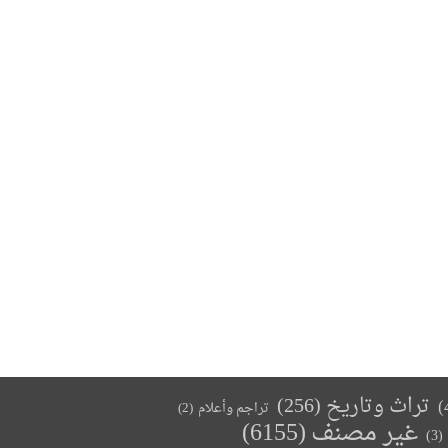
تراث وتاريخ
(256)
تراجم وأعلام
(2)
غير مصنف
(6155)
(3)