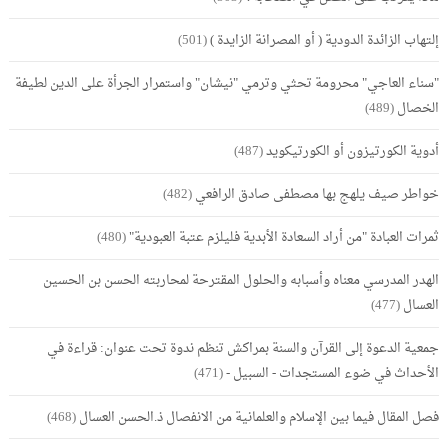
إلتهاب الزائدة الدودية ( أو المصرانة الزايدة )
(501)
"سناء العاجي" محرومة تحثي وترمي "نيشان" واستمرار الجرأة على الدين لطيفة
الخصال
(489)
أدوية الكورتيزون أو الكورتيكويد
(487)
خواطر صيف يلهج بها مصطفى صادق الرافعي
(482)
ثمرات العبادة "من أراد السعادة الأبدية فليلزم عتبة العبودية"
(480)
الهدر المدرسي معناه وأسبابه والحلول المقترحة لمحاربته الحسن بن الحسين
العسال
(477)
جمعية الدعوة إلى القرآن والسنة بمراكش تنظم ندوة تحت عنوان: قراءة في
الأحداث في ضوء المستجدات - السبيل -
(471)
فصل المقال فيما بين الإسلام والعلمانية من الانفصال ذ.الحسن العسال
(468)