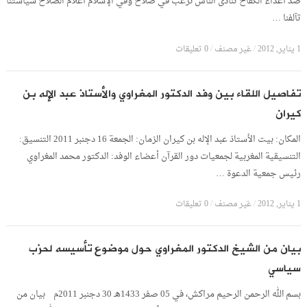
ضد أعداء الكفاح تنادى الناسُ نرغب في صلاح وفي الإسلام أعلام الصلاح سياستنا
تآلفنا …
1 يناير, 2012
/
غير مصنف
/
0 تعليقات
تفاصيل اللقاء بين وفد الدكتور المغراوي والأستاذ عبد الإله بن
كيران
المكان: بيت الأستاذ عبد الإله بن كيران الزمان: الجمعة 16 دجنبر 2011 التنسيق:
التنسيقية المغربية لجمعيات دور القرآن أعضاء الوفد: الدكتور محمد المغراوي
رئيس جمعية الدعوة …
1 يناير, 2012
/
غير مصنف
/
0 تعليقات
بيان من الشيخ الدكتور المغراوي حول موضوع تأسيسه لحزب
سياسي
بسم الله الرحمن الرحيم مراكش، في 05 صفر 1433هـ 30 دجنبر 2011م بيان من