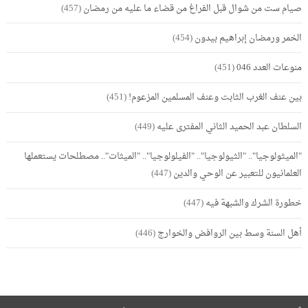
صيام ست من شوال قبل الفراغ من قضاء ما عليه من رمضان
(457)
الخمر ورمضان إبراهيم بيدون
(454)
منوعات العدد 046
(451)
بين عنف الغرب الثابت وعنف المسلمين المزعوم!
(451)
السلطان عبد الحميد الثاني المفترى عليه
(449)
"الميثولوجيا".. "الثيولوجيا".. "الفيلولوجيا".. "الميثات".. مصطلحات يستعملها
العلمانيون للتعبير عن الوحي والدين
(447)
خطورة الشرك والشبهة فيه
(447)
أهل السنة وسط بين الروافض والخوارج
(446)