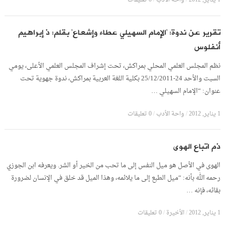
1 يناير, 2012
واحة الأدب
0 تعليقات
تقرير عن ندوة: ‘الإمام السهيلي عطاء وإشعاع’ بقلم: ذ إبراهيم
أنفلوس
نظم المجلس العلمي المحلي بمراكش، تحت إشراف المجلس العلمي الأعلى، يومي
السبت والأحد 24-25/12/2011 بكلية اللغة العربية بمراكش، ندوة جهوية تحت
عنوان: “الإمام السهيلي …
1 يناير, 2012
/
واحة الأدب
/
0 تعليقات
ذم اتباع الهوى
الهوى في الأصل هو ميل النفس إلى ما تحب من الخير أو الشر. ويعرفه ابن الجوزي
رحمه الله بأنه: “ميل الطبع إلى ما يلائمه، وهذا الميل قد خلق في الإنسان لضرورة
بقائه، فإنه …
1 يناير, 2012
/
الأخيرة
/
0 تعليقات