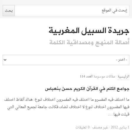
جريدة السبيل المغربية
أصالة المنهج ومصداقية الكلمة
العدد 114
الرئيسية
/
مقالات موسومة
جوامع الكلم في القرآن الكريم حسن بنعباس
ما اختلف فيه المفسرو ما اختلف فيه المفسرون اختلاف تنوع: هناك ألفاظ اختلف
فيها المفسرون اختلاف تنوع لا اختلاف تضاد، فكانت جامعة لجميع المعاني التي
قيلت فيها. …
1 يناير, 2012
/
غير مصنف
/
0 تعليقات