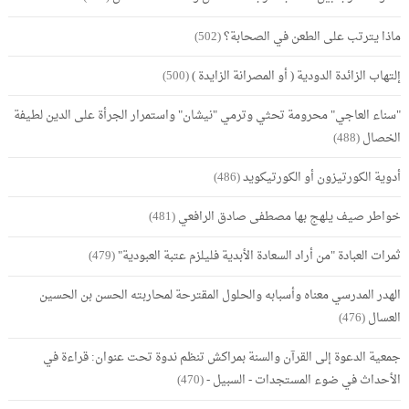
ماذا يترتب على الطعن في الصحابة؟
(502)
إلتهاب الزائدة الدودية ( أو المصرانة الزايدة )
(500)
"سناء العاجي" محرومة تحثي وترمي "نيشان" واستمرار الجرأة على الدين لطيفة
الخصال
(488)
أدوية الكورتيزون أو الكورتيكويد
(486)
خواطر صيف يلهج بها مصطفى صادق الرافعي
(481)
ثمرات العبادة "من أراد السعادة الأبدية فليلزم عتبة العبودية"
(479)
الهدر المدرسي معناه وأسبابه والحلول المقترحة لمحاربته الحسن بن الحسين
العسال
(476)
جمعية الدعوة إلى القرآن والسنة بمراكش تنظم ندوة تحت عنوان: قراءة في
الأحداث في ضوء المستجدات - السبيل -
(470)