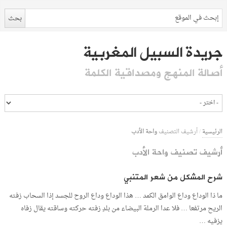
جريدة السبيل المغربية
أصالة المنهج ومصداقية الكلمة
واحة الأدب
الرئيسية
/
أرشيف التصنيف
أرشيف تصنيف واحة الأدب
شرح المشكل من شعر المتنبي
ما ذا الوداع وداع الوامق الكمد … هذا الوداع وداع الروح للجسد إذا السحاب زفته
الريح مرتفعا … فلا عدا الرملة البيضاء من بلدِ زفته حركته وساقته يقال زفاه
يزفيه …