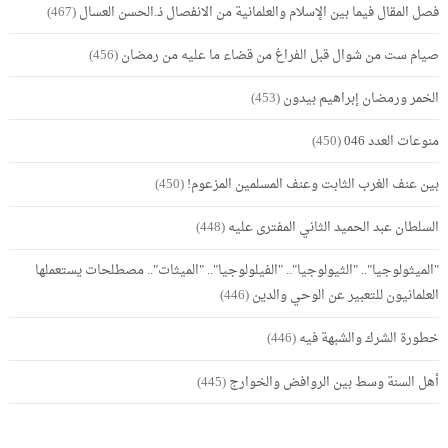
فصل المقال فيما بين الإسلام والعلمانية من الانفصال ذ.الحسن العسال
(467)
صيام ست من شوال قبل الفراغ من قضاء ما عليه من رمضان
(456)
الخمر ورمضان إبراهيم بيدون
(453)
منوعات العدد 046
(450)
بين عنف الغرب الثابت وعنف المسلمين المزعوم!
(450)
السلطان عبد الحميد الثاني المفترى عليه
(448)
"الميثولوجيا".. "الثيولوجيا".. "الفيلولوجيا".. "الميثات".. مصطلحات يستعملها
العلمانيون للتعبير عن الوحي والدين
(446)
خطورة الشرك والشبهة فيه
(446)
أهل السنة وسط بين الروافض والخوارج
(445)